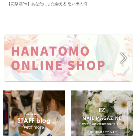
【花祭壇PV】あなたにまた会える 想い出の海