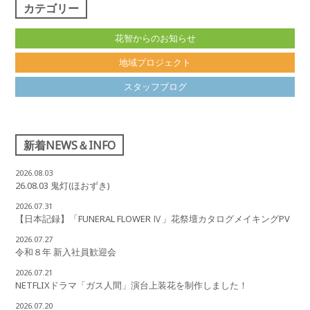
カテゴリー
花智からのお知らせ
地域プロジェクト
スタッフブログ
新着NEWS＆INFO
2026.08.03
26.08.03 鬼灯(ほおずき)
2026.07.31
【日本記録】「FUNERAL FLOWER Ⅳ」花祭壇カタログメイキングPV
2026.07.27
令和８年 新入社員歓迎会
2026.07.21
NETFLIXドラマ「ガス人間」演台上装花を制作しました！
2026.07.20