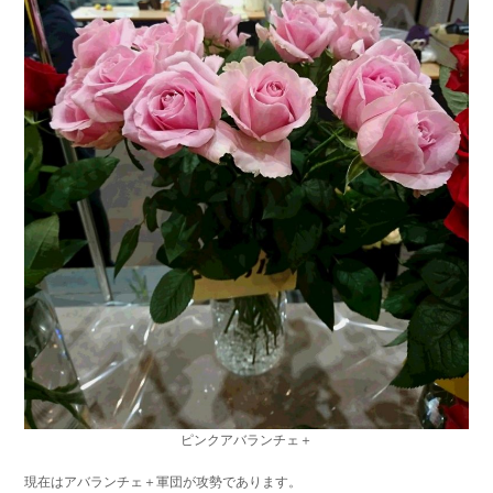
ピンクアバランチェ＋
現在はアバランチェ＋軍団が攻勢であります。