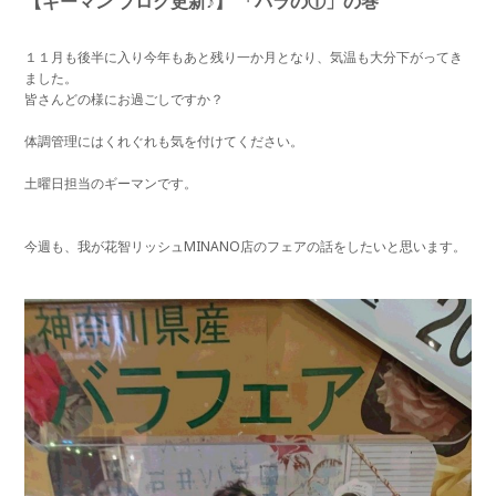
【ギーマン ブログ更新♪】 「バラの①」の巻
１１月も後半に入り今年もあと残り一か月となり、気温も大分下がってき
ました。
皆さんどの様にお過ごしですか？
体調管理にはくれぐれも気を付けてください。
土曜日担当のギーマンです。
今週も、我が花智リッシュMINANO店のフェアの話をしたいと思い
ます。