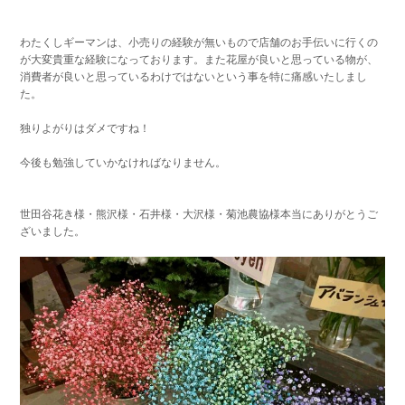
わたくしギーマンは、小売りの経験が無いもので店舗のお手伝いに行くの
が大変貴重な経験になっております。また花屋が良いと思っている物が、
消費者が良いと思っているわけではないという事を特に痛感いたしまし
た。
独りよがりはダメですね！
今後も勉強していかなければなりません。
世田谷花き様・熊沢様・石井様・大沢様・菊池農協様本当にありがとうご
ざいました。