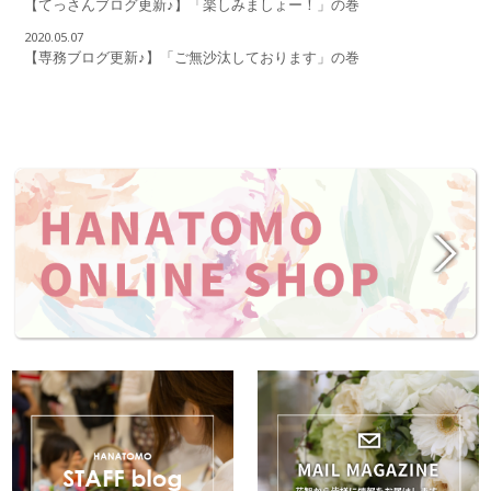
【てっさんブログ更新♪】「楽しみましょー！」の巻
2020.05.07
【専務ブログ更新♪】「ご無沙汰しております」の巻