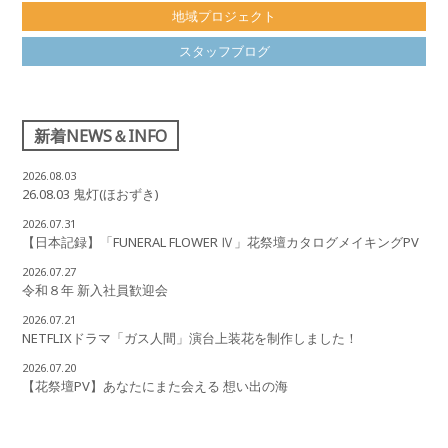
地域プロジェクト
スタッフブログ
新着NEWS＆INFO
2026.08.03
26.08.03 鬼灯(ほおずき)
2026.07.31
【日本記録】「FUNERAL FLOWER Ⅳ」花祭壇カタログメイキングPV
2026.07.27
令和８年 新入社員歓迎会
2026.07.21
NETFLIXドラマ「ガス人間」演台上装花を制作しました！
2026.07.20
【花祭壇PV】あなたにまた会える 想い出の海