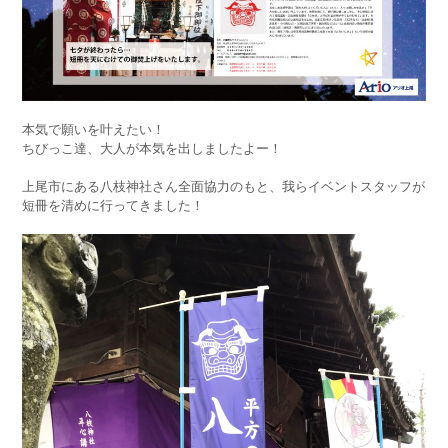
本気で願いを叶えたい！
ちびっこ達、大人が本気を出しましたよー！
上尾市にある八枝神社さん全面協力のもと、我らイベントスタッフが
短冊を清めに行ってきました！