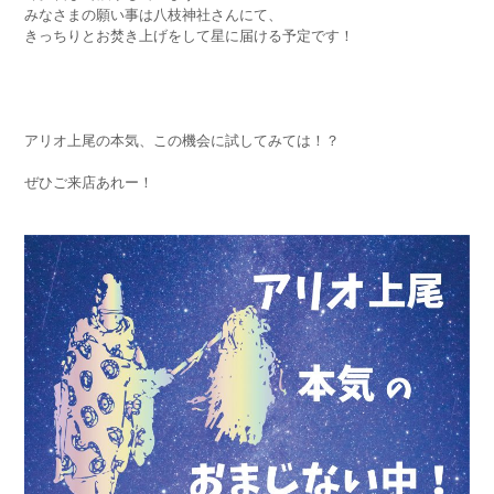
みなさまの願い事は八枝神社さんにて、
きっちりとお焚き上げをして星に届ける予定です！
アリオ上尾の本気、この機会に試してみては！？
ぜひご来店あれー！