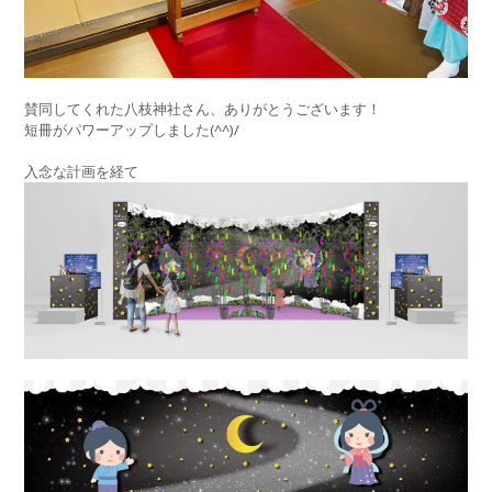
賛同してくれた八枝神社さん、ありがとうございます！
短冊がパワーアップしました(^^)/
入念な計画を経て