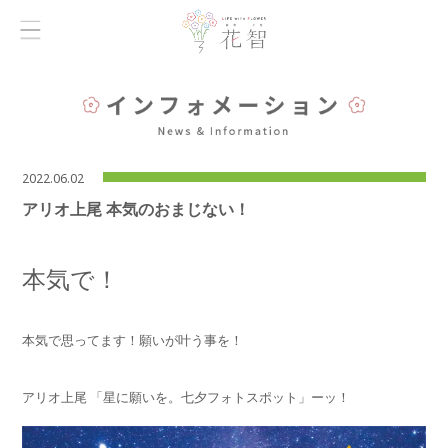
2022.06.02
アリオ上尾 本気のおまじない！
本気で！
本気で思ってます！願いが叶う事を！
アリオ上尾 「星に願いを。七夕フォトスポット」ーッ！