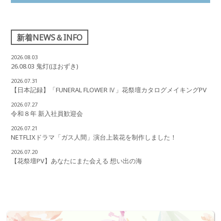
新着NEWS＆INFO
2026.08.03
26.08.03 鬼灯(ほおずき)
2026.07.31
【日本記録】「FUNERAL FLOWER Ⅳ」花祭壇カタログメイキングPV
2026.07.27
令和８年 新入社員歓迎会
2026.07.21
NETFLIXドラマ「ガス人間」演台上装花を制作しました！
2026.07.20
【花祭壇PV】あなたにまた会える 想い出の海