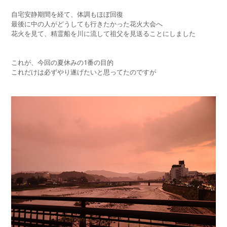
自宅安静期間を経て、体調もほぼ回復
最後に中の人がどうしても行きたかった花火大会へ
花火を見て、精霊船を川に流して祖父を見送ることにしました
これが、今回の夏休みの1番の目的
これだけは必ずやり遂げたいと思ってたのですが