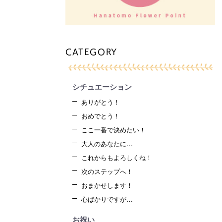
CATEGORY
シチュエーション
ありがとう！
おめでとう！
ここ一番で決めたい！
大人のあなたに…
これからもよろしくね！
次のステップへ！
おまかせします！
心ばかりですが…
お祝い