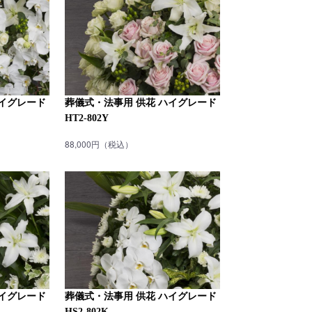
ハイグレード
葬儀式・法事用 供花 ハイグレード
HT2-802Y
88,000円（税込）
ハイグレード
葬儀式・法事用 供花 ハイグレード
HS2-802K