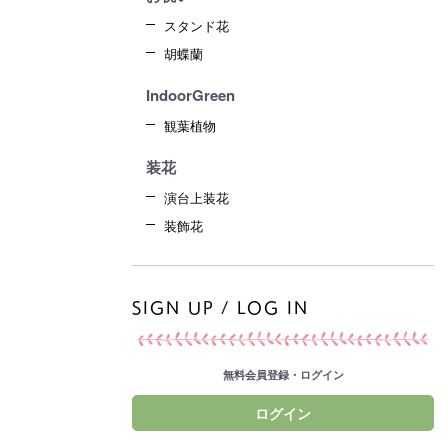
スタンド花
胡蝶蘭
IndoorGreen
観葉植物
装花
演台上装花
装飾花
SIGN UP / LOG IN
無料会員登録・ログイン
ログイン