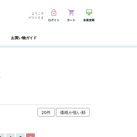
ようこそ
ゲストさま
お買い物ガイド
え