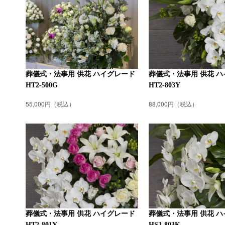
葬儀式・法事用 供花 ハイグレード
葬儀式・法事用 供花 
HT2-500G
HT2-803Y
55,000円（税込）
88,000円（税込）
葬儀式・法事用 供花 ハイグレード
葬儀式・法事用 供花 
HT2-801Y
HS2-803K