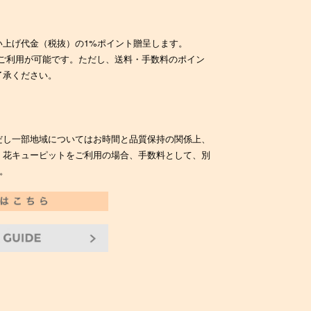
い上げ代金（税抜）の1%ポイント贈呈します。
のご利用が可能です。ただし、送料・手数料のポイン
了承ください。
だし一部地域についてはお時間と品質保持の関係上、
。花キューピットをご利用の場合、手数料として、別
。