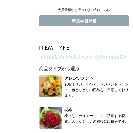
会員登録がお済みでない方はこちら
新規会員登録
ITEM TYPE
商品タイプから選ぶ
アレンジメント
花智オリジナルのアレンジメントフラワ
ー。色とりどりの商品をご用意しており
ます。
花束
様々なシチュエーションで活躍する花
束。大切なシーンの脇役には最適です。