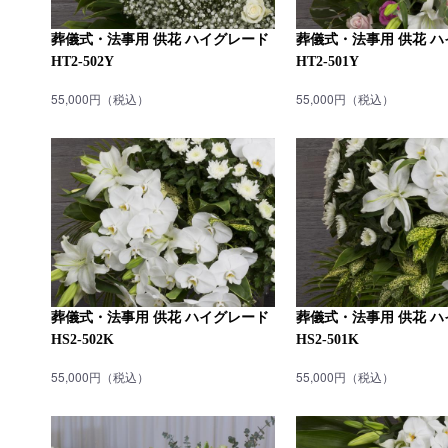
葬儀式・法事用 供花 ハイグレード
葬儀式・法事用 供花 
HT2-502Y
HT2-501Y
55,000円（税込）
55,000円（税込）
葬儀式・法事用 供花 ハイグレード
葬儀式・法事用 供花 
HS2-502K
HS2-501K
55,000円（税込）
55,000円（税込）