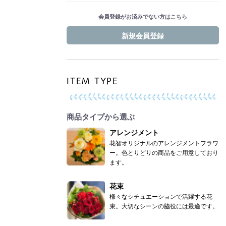
会員登録がお済みでない方はこちら
新規会員登録
ITEM TYPE
商品タイプから選ぶ
アレンジメント
花智オリジナルのアレンジメントフラワ
ー。色とりどりの商品をご用意しており
ます。
花束
様々なシチュエーションで活躍する花
束。大切なシーンの脇役には最適です。