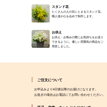
スタンド花
たくさんの人の目にとまるスタンド花。
職人達が心を込めて制作します。
お供え
お供え・お悔みの際にお気持ちをお送り
できるように。優しい雰囲気の商品をご
用意しました。
ご注文について
お申込みより4日後以降のお届けになります。
お急ぎの場合はお電話にてお問い合わせください。