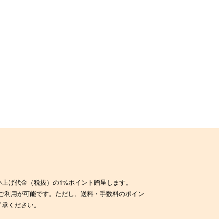
い上げ代金（税抜）の1%ポイント贈呈します。
のご利用が可能です。ただし、送料・手数料のポイン
了承ください。