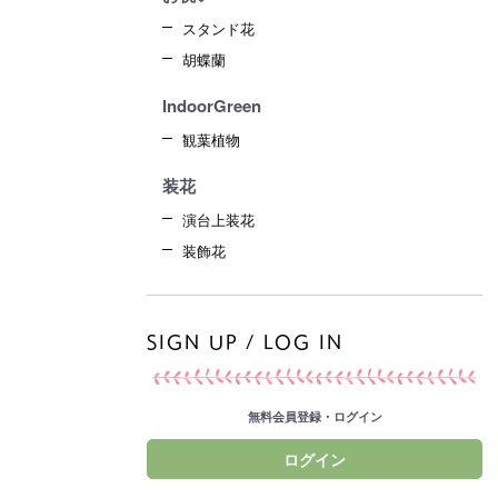
スタンド花
胡蝶蘭
IndoorGreen
観葉植物
装花
演台上装花
装飾花
SIGN UP / LOG IN
無料会員登録・ログイン
ログイン