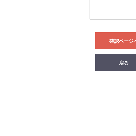
確認ページ
戻る