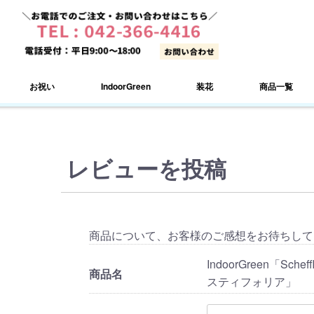
お祝い
IndoorGreen
装花
商品一覧
レビューを投稿
商品について、お客様のご感想をお待ちして
IndoorGreen「Sche
商品名
スティフォリア」