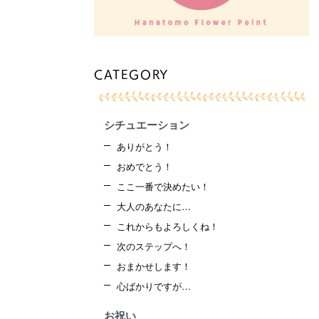
CATEGORY
シチュエーション
ありがとう！
おめでとう！
ここ一番で決めたい！
大人のあなたに…
これからもよろしくね！
次のステップへ！
おまかせします！
心ばかりですが…
お祝い