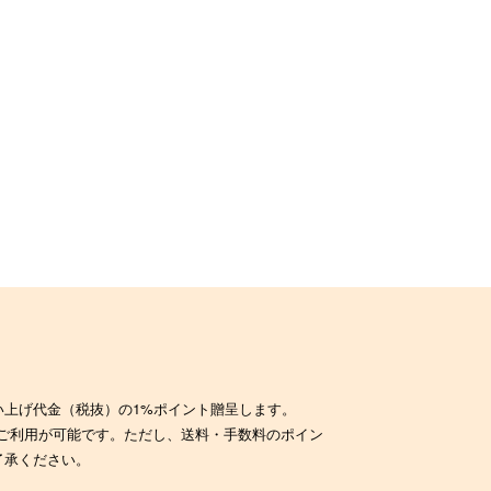
い上げ代金（税抜）の1%ポイント贈呈します。
のご利用が可能です。ただし、送料・手数料のポイン
了承ください。