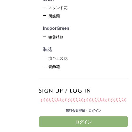
スタンド花
胡蝶蘭
IndoorGreen
観葉植物
装花
演台上装花
装飾花
SIGN UP / LOG IN
無料会員登録・ログイン
ログイン