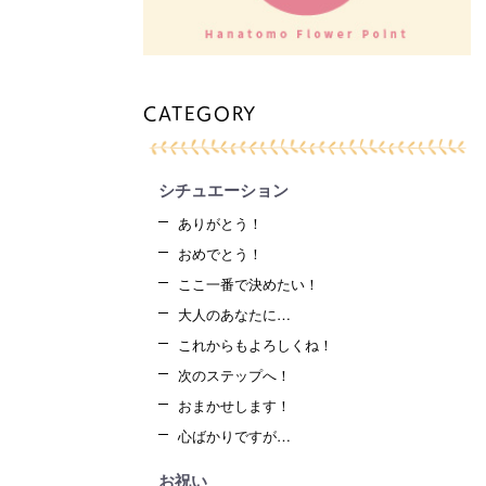
CATEGORY
シチュエーション
ありがとう！
おめでとう！
ここ一番で決めたい！
大人のあなたに…
これからもよろしくね！
次のステップへ！
おまかせします！
心ばかりですが…
お祝い