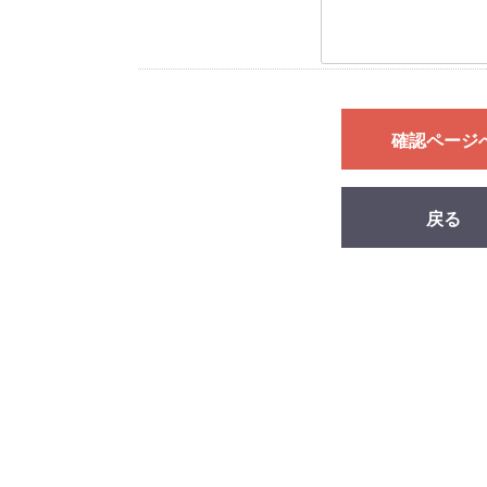
確認ページ
戻る