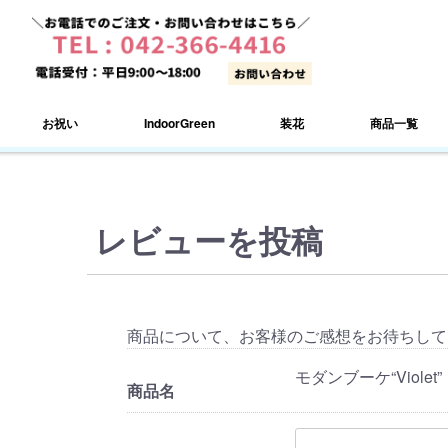
お祝い
IndoorGreen
装花
商品一覧
レビューを投稿
商品について、お客様のご感想をお待ちして
モダンブーケ“Violet”
商品名