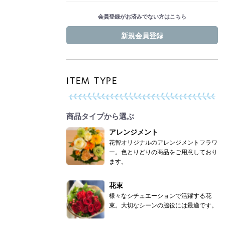
会員登録がお済みでない方はこちら
新規会員登録
ITEM TYPE
商品タイプから選ぶ
アレンジメント
花智オリジナルのアレンジメントフラワ
ー。色とりどりの商品をご用意しており
ます。
花束
様々なシチュエーションで活躍する花
束。大切なシーンの脇役には最適です。