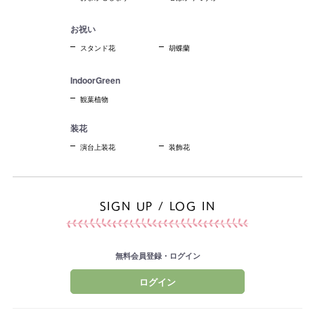
お祝い
スタンド花
胡蝶蘭
IndoorGreen
観葉植物
装花
演台上装花
装飾花
SIGN UP / LOG IN
無料会員登録・ログイン
ログイン