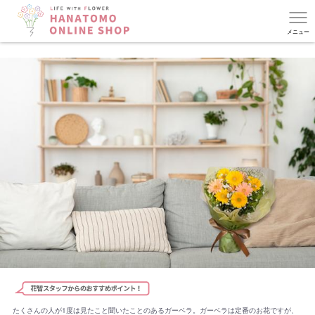
たくさんの人が1度は見たこと聞いたことのあるガーベラ。ガーベラは定番のお花ですが、