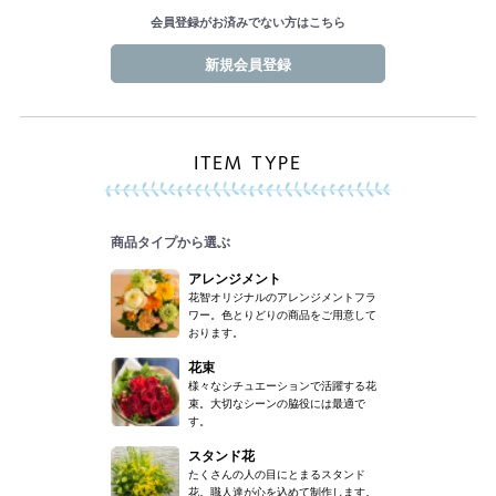
会員登録がお済みでない方はこちら
新規会員登録
ITEM TYPE
商品タイプから選ぶ
アレンジメント
花智オリジナルのアレンジメントフラ
ワー。色とりどりの商品をご用意して
おります。
花束
様々なシチュエーションで活躍する花
束。大切なシーンの脇役には最適で
す。
スタンド花
たくさんの人の目にとまるスタンド
花。職人達が心を込めて制作します。