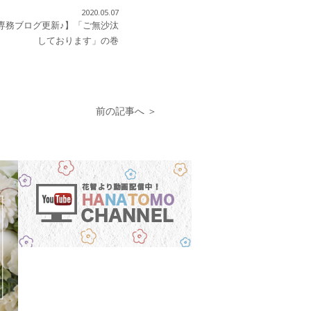
2020.05.07
専務ブログ更新♪】「ご無沙汰
しております」の巻
前の記事へ ＞