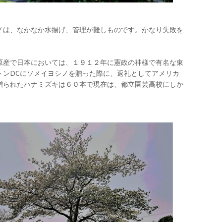
ノは、なかなか水揚げ、管理が難しものです。かなり失敗を
原産で日本においては、１９１２年に憲政の神様で有名な東
トンDCにソメイヨシノを贈った際に、返礼としてアメリカ
贈られたハナミズキは６０本で現在は、都立園芸高校にしか