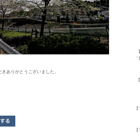
「
だきありがとうございました。
【
【