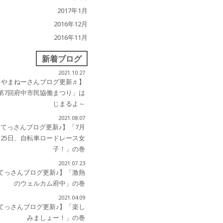
2017年1月
2016年12月
2016年11月
新着ブログ
2021.10.27
【やまねーさんブログ更新♬】
第7回府中市民協働まつり」は
じまるよ～
2021.08.07
【てっさんブログ更新♪】「7月
25日、自転車ロードレース女
子！」の巻
2021.07.23
てっさんブログ更新♪】「激熱
のウェルカム府中」の巻
2021.04.09
てっさんブログ更新♪】「楽し
みましょー！」の巻