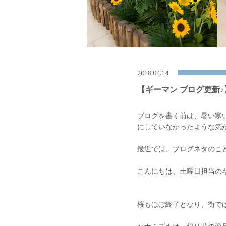
2018.04.14
【ギーマン ブログ更新♪
ブログを書く前は、暑い寒
にしていなかったような気
最近では、ブログネタのこ
こんにちは、土曜日担当の
桜もほぼ終了となり、街で