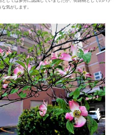
品としては多分に認識していましたが、街路樹としてのハナ
うな気がします。