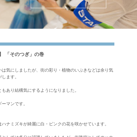
】 「そのつぎ」の巻
いは気にしましたが、街の彩り・植物のいぶきなどは余り気
がします。
ともあり結構気にするようになりました。
ギーマンです。
はハナミズキが綺麗に白・ピンクの花を咲かせています。