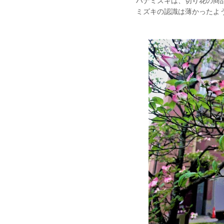
ハナミズキは、切り花の商
ミズキの認識は薄かったよ