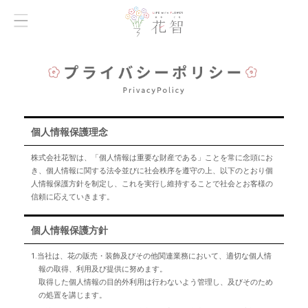
個人情報保護理念
株式会社花智は、「個人情報は重要な財産である」ことを常に念頭にお
き、個人情報に関する法令並びに社会秩序を遵守の上、以下のとおり個
人情報保護方針を制定し、これを実行し維持することで社会とお客様の
信頼に応えていきます。
個人情報保護方針
1.当社は、花の販売・装飾及びその他関連業務において、適切な個人情
報の取得、利用及び提供に努めます。
取得した個人情報の目的外利用は行わないよう管理し、及びそのため
の処置を講じます。