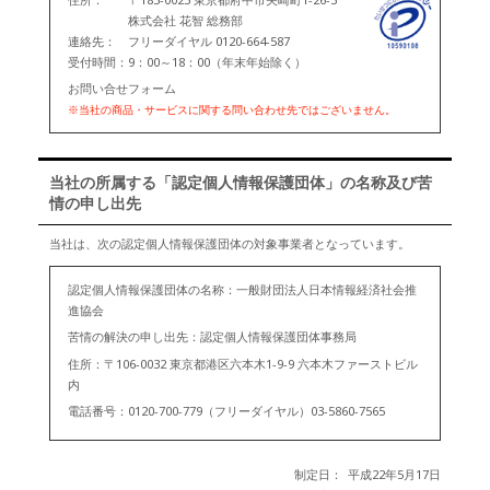
株式会社 花智 総務部
連絡先：
フリーダイヤル 0120-664-587
受付時間：
9：00～18：00（年末年始除く）
お問い合せフォーム
※当社の商品・サービスに関する問い合わせ先ではございません。
当社の所属する「認定個人情報保護団体」の名称及び苦
情の申し出先
当社は、次の認定個人情報保護団体の対象事業者となっています。
認定個人情報保護団体の名称：一般財団法人日本情報経済社会推
進協会
苦情の解決の申し出先：認定個人情報保護団体事務局
住所：〒106-0032 東京都港区六本木1-9-9 六本木ファーストビル
内
電話番号：0120-700-779（フリーダイヤル）03-5860-7565
制定日：
平成22年5月17日