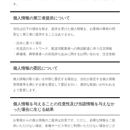
す。
個人情報の第三者提供について
当社は以下の場合を除き、提供を受けた個人情報を、お客様の事前の同
意なく第三者に提供することはありません。
・法令に基づく場合
・生花店のネットワーク、配送宅配業者への商品配達に伴う注文情報
・葬儀場、葬祭業者への供花持ち込みに関するお問い合わせ、注文依頼
個人情報の委託について
個人情報の取り扱いを外部に委託する場合は、当社が規定する個人情報
管理基準を満たす企業を選定して委託を行い、適切な取扱いが行われる
よう監督します。
個人情報を与えることの任意性及び当該情報を与えなか
った場合に生じる結果
お客様からの個人情報のご提供は任意です。ただし、必要な情報をご提
供いただけない場合、各種サービス等がご利用いただけない場合がござ