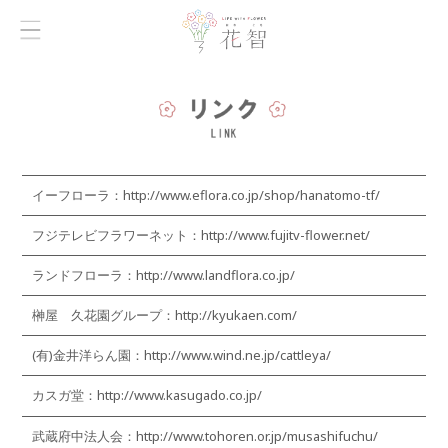
イーフローラ：
http://www.eflora.co.jp/shop/hanatomo-tf/
フジテレビフラワーネット：
http://www.fujitv-flower.net/
ランドフローラ：
http://www.landflora.co.jp/
榊屋 久花園グループ：
http://kyukaen.com/
(有)金井洋らん園：
http://www.wind.ne.jp/cattleya/
カスガ堂：
http://www.kasugado.co.jp/
武蔵府中法人会：
http://www.tohoren.or.jp/musashifuchu/