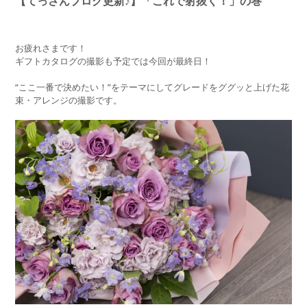
【てっさんブログ更新♪】「これで射抜く！」の巻
お疲れさまです！
ギフトカタログの撮影も予定では今回が最終日！
“ここ一番で決めたい！”をテーマにしてグレードをググッと上げた花
束・アレンジの撮影です。