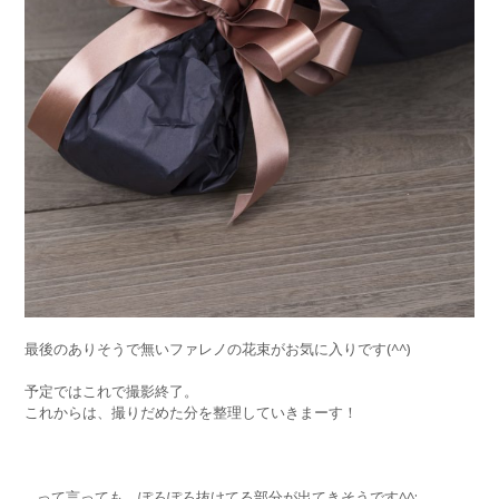
最後のありそうで無いファレノの花束がお気に入りです(^^)
予定ではこれで撮影終了。
これからは、撮りだめた分を整理していきまーす！
…って言っても、ぽろぽろ抜けてる部分が出てきそうです^^;