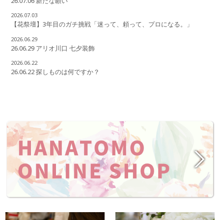
26.07.06 新たな願い
2026.07.03
【花祭壇】3年目のガチ挑戦「迷って、頼って、プロになる。」
2026.06.29
26.06.29 アリオ川口 七夕装飾
2026.06.22
26.06.22 探しものは何ですか？