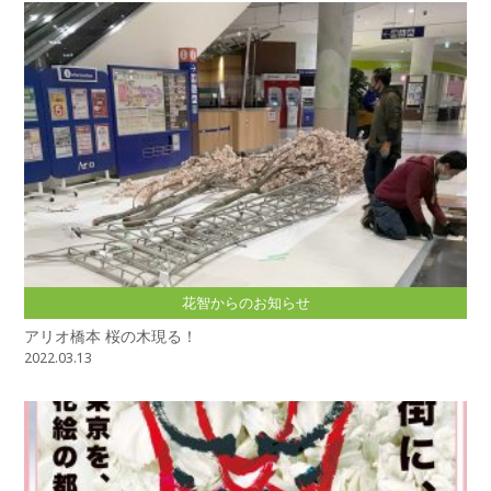
花智からのお知らせ
アリオ橋本 桜の木現る！
2022.03.13