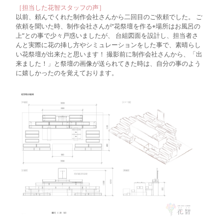
［担当した花智スタッフの声］
以前、頼んでくれた制作会社さんから二回目のご依頼でした。 ご
依頼を聞いた時、制作会社さんが“花祭壇を作る+場所はお風呂の
上”との事で少々戸惑いましたが、 台組図面を設計し、担当者さ
んと実際に花の挿し方やシミュレーションをした事で、素晴らし
い花祭壇が出来たと思います！ 撮影前に制作会社さんから、「出
来ました！」と祭壇の画像が送られてきた時は、自分の事のよう
に嬉しかったのを覚えております。