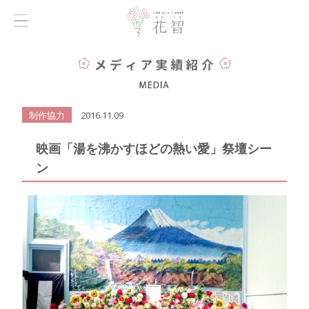
制作協力
2016.11.09
映画「湯を沸かすほどの熱い愛」祭壇シー
ン