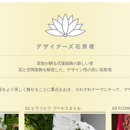
花智が贈る式場裝飾の新しい形
花と空間装飾を駆使した、デザイン性の高い花祭壇
花をより美しく魅せることに重点をおき、それぞれテーマにそって、デ
02 ヒラリヒラ ブーケスタイル
03 FLOW