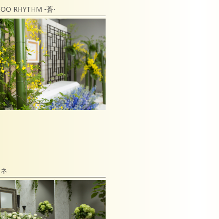
OO RHYTHM -蒼-
ーネ