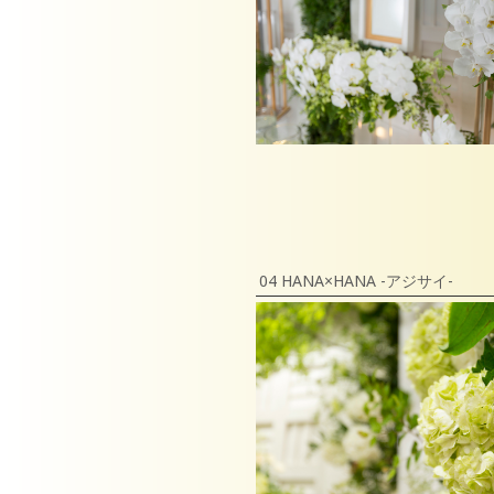
04 HANA×HANA -アジサイ-