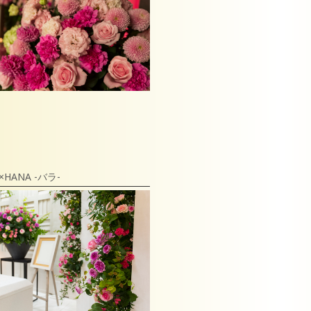
×HANA -バラ-