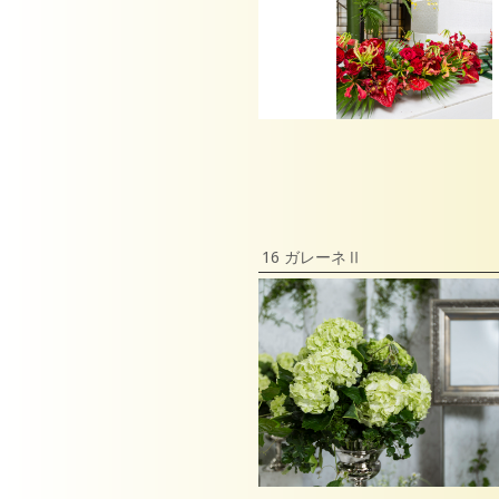
16 ガレーネⅡ