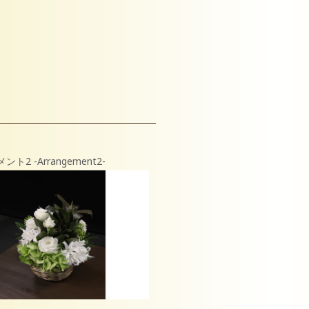
ト2 -Arrangement2-