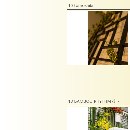
10 tomoshibi
13 BAMBOO RHYTHM -紅-