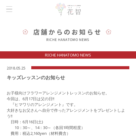
RICHE HANATOMO NEWS
2018.05.25
キッズレッスンのお知らせ
お子様向けフラワーアレンジメントレッスンのお知らせ。
今回は、6月17日は父の日!!
『ヒマワリのアレンジメント』です。
大好きな
お父さん
へ自分で作ったアレンジメントをプレゼントしよ
う!!
日時：6月16日(土)
10：30～、14：30～（各回1時間程度）
費用：税込2,160yen（材料費含）