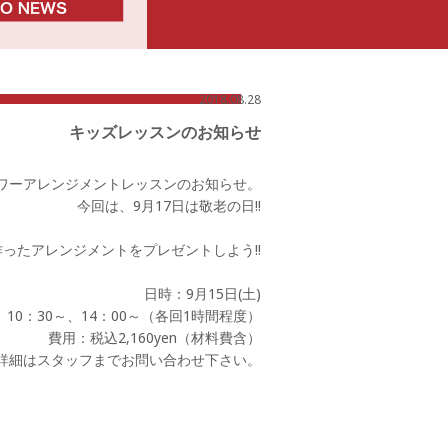
2018.08.28
キッズレッスンのお知らせ
ワーアレンジメントレッスンのお知らせ。
今回は、9月17日は敬老の日!!
ったアレンジメントをプレゼントしよう!!
日時：9月15日(土)
0：30～、14：00～（各回1時間程度）
費用：税込2,160yen（材料費含）
細はスタッフまでお問い合わせ下さい。