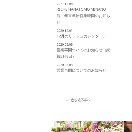
2021.12.08
RICHE HANATOMO MINANO
店 年末年始営業時間のお知ら
せ
2020.12.01
12月のリッシュカレンダー♪
2020.05.09
営業再開ついてのお知らせ（続
報5月9日）
2020.05.03
営業再開についてのお知らせ
＜ 次の記事へ