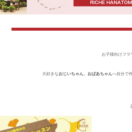
お子様向けフラ
大好きな
おじいちゃん、おばあちゃん
へ自分で作
1
詳