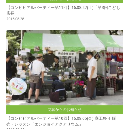
【コンビビアルパーティー第11回】16.08.27(土)「第3回こども
店長」
2016.08.28
花智からのお知らせ
【コンビビアルパーティー第10回】16.08.05(金) 商工祭り 販
売・レッスン「エンジョイアクアリウム」