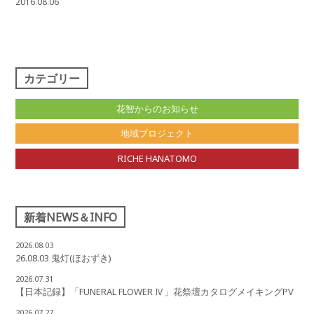
2016.08.06
カテゴリー
花智からのお知らせ
地域プロジェクト
RICHE HANATOMO
新着NEWS＆INFO
2026.08.03
26.08.03 鬼灯(ほおずき)
2026.07.31
【日本記録】「FUNERAL FLOWER Ⅳ」花祭壇カタログメイキングPV
2026.07.27