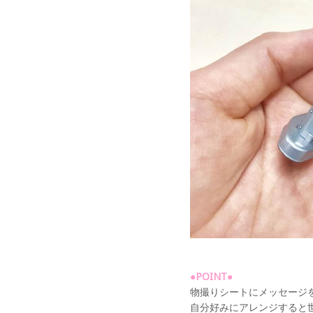
●POINT●
物撮りシートにメッセージ
自分好みにアレンジすると