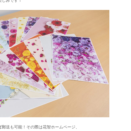
楽しみです！
ば郵送も可能！その際は花智ホームページ、