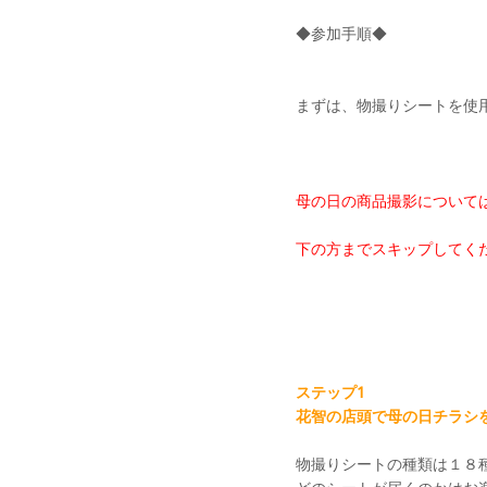
◆参加手順◆
まずは、物撮りシートを使
母の日の商品撮影について
下の方までスキップしてください
ステップ1
花智の店頭で母の日チラシ
物撮りシートの種類は１８