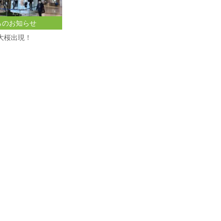
らのお知らせ
大桜出現！