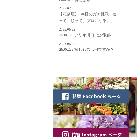
2026.07.03
【花祭壇】3年目のガチ挑戦「迷
って、頼って、プロになる。」
2026.06.29
26.06.29 アリオ川口 七夕装飾
2026.06.22
26.06.22 探しものは何ですか？