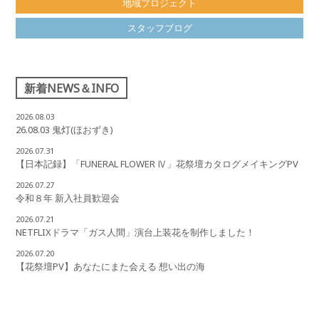
地域プロジェクト
スタッフブログ
新着NEWS＆INFO
2026.08.03
26.08.03 鬼灯(ほおずき)
2026.07.31
【日本記録】「FUNERAL FLOWER Ⅳ」花祭壇カタログメイキングPV
2026.07.27
令和８年 新入社員歓迎会
2026.07.21
NETFLIXドラマ「ガス人間」演台上装花を制作しました！
2026.07.20
【花祭壇PV】あなたにまた会える 想い出の海