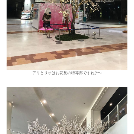
アリとリオはお花見の特等席ですね(^^♪