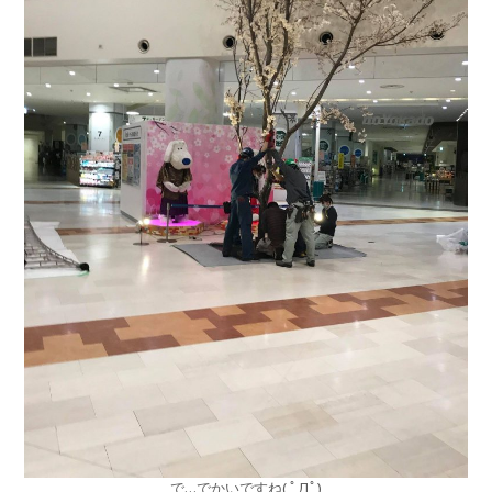
で…でかいですね( ﾟДﾟ)