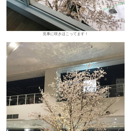
見事に咲きほこってます！