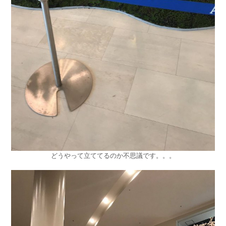
どうやって立ててるのか不思議です。。。