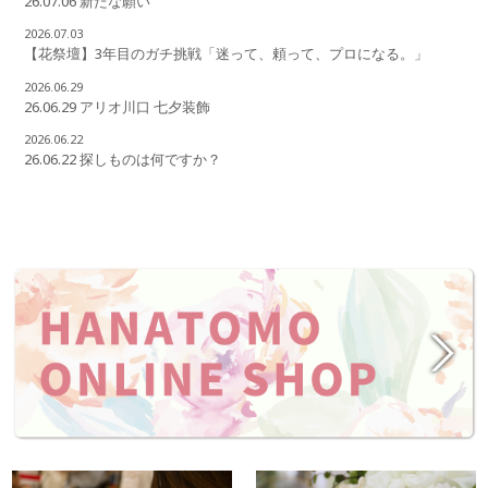
26.07.06 新たな願い
2026.07.03
【花祭壇】3年目のガチ挑戦「迷って、頼って、プロになる。」
2026.06.29
26.06.29 アリオ川口 七夕装飾
2026.06.22
26.06.22 探しものは何ですか？