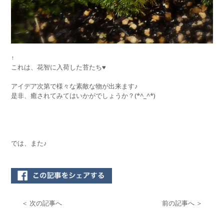
↑
これは、花智に入荷した苔たち♥
アイデア次第で様々な素敵な物が出来ます♪
是非、癒されてみてはいかがでしょうか？(*^_^*)
では、また♪
＜ 次の記事へ
前の記事へ ＞