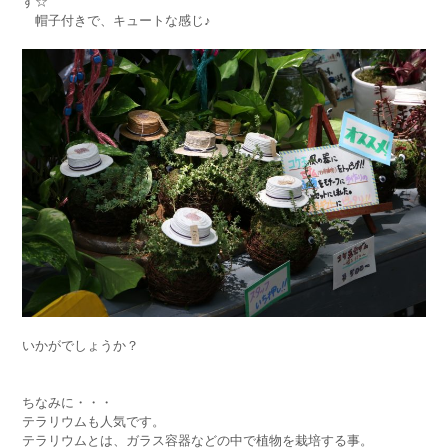
す☆
帽子付きで、キュートな感じ♪
いかがでしょうか？
ちなみに・・・
テラリウムも人気です。
テラリウムとは、ガラス容器などの中で植物を栽培する事。