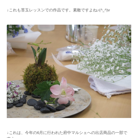
↓これも苔玉レッスンでの作品です。素敵ですよね♪(^_^)v
↓これは、今年の6月に行われた府中マルシェへの出店商品の一部で