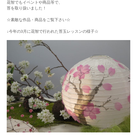
花智でもイベントや商品等で、
苔を取り扱いました！
☆素敵な作品・商品をご覧下さい☆
↓今年の3月に花智で行われた苔玉レッスンの様子☆