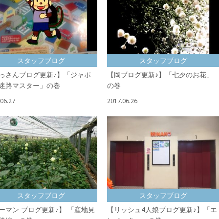
スタッフブログ
スタッフブログ
っさんブログ更新♪】「ジャポ
【岡ブログ更新♪】「七夕のお花」
迷路マスター」の巻
の巻
06.27
2017.06.26
スタッフブログ
スタッフブログ
ーマン ブログ更新♪】 「産地見
【リッシュ4人娘ブログ更新♪】「エ