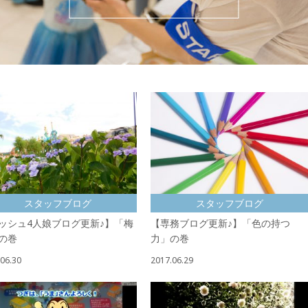
スタッフブログ
スタッフブログ
ッシュ4人娘ブログ更新♪】「梅
【専務ブログ更新♪】「色の持つ
の巻
力」の巻
06.30
2017.06.29