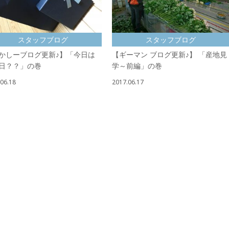
スタッフブログ
スタッフブログ
かしーブログ更新♪】「今日は
【ギーマン ブログ更新♪】 「産地見
日？？」の巻
学～前編」の巻
06.18
2017.06.17