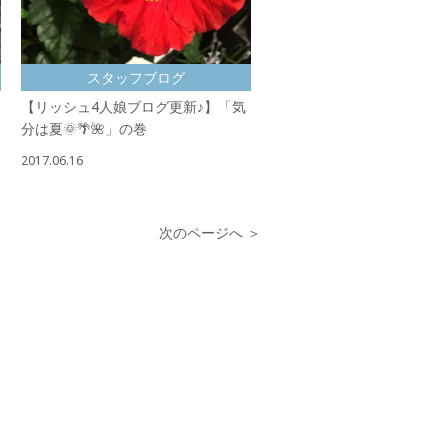
スタッフブログ
【リッシュ4人娘ブログ更新♪】「気
分は夏🌞🌴🌺」の巻
2017.06.16
次のページへ ＞