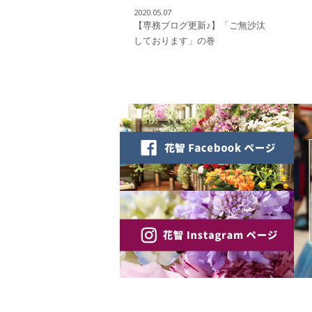
2020.05.07
【専務ブログ更新♪】「ご無沙汰
しております」の巻