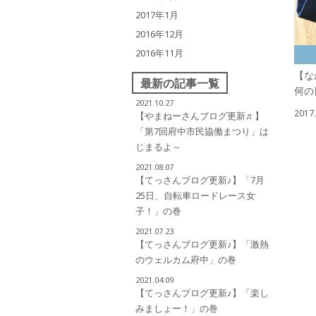
2017年1月
2016年12月
2016年11月
【な
最新の記事一覧
何の
2021.10.27
2017.
【やまねーさんブログ更新♬】
「第7回府中市民協働まつり」は
じまるよ～
2021.08.07
【てっさんブログ更新♪】「7月
25日、自転車ロードレース女
子！」の巻
2021.07.23
【てっさんブログ更新♪】「激熱
のウェルカム府中」の巻
2021.04.09
【てっさんブログ更新♪】「楽し
みましょー！」の巻