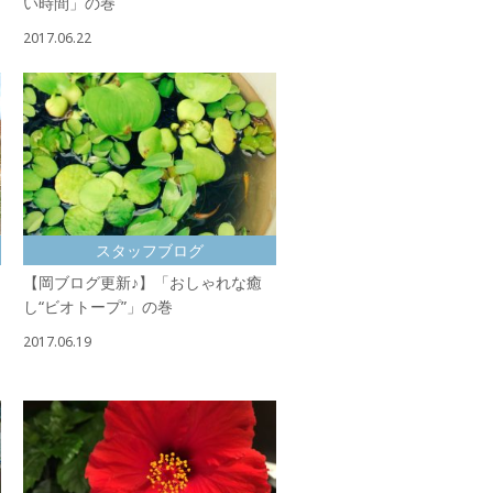
い時間」の巻
2017.06.22
スタッフブログ
【岡ブログ更新♪】「おしゃれな癒
し“ビオトープ”」の巻
2017.06.19