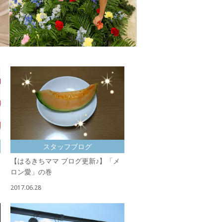
スタッフブログ
【はるきちママ ブログ更新♪】「メ
ロン愛」の巻
2017.06.28