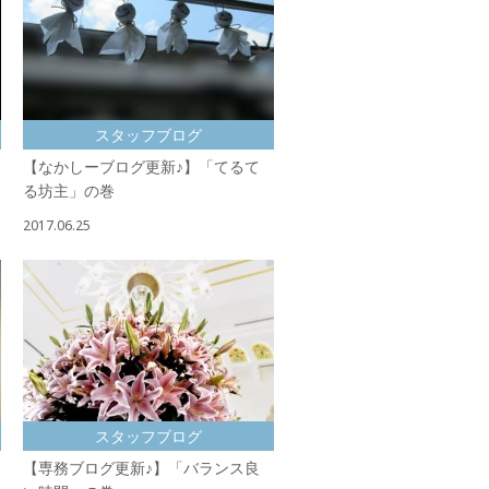
スタッフブログ
【なかしーブログ更新♪】「てるて
る坊主」の巻
2017.06.25
スタッフブログ
【専務ブログ更新♪】「バランス良