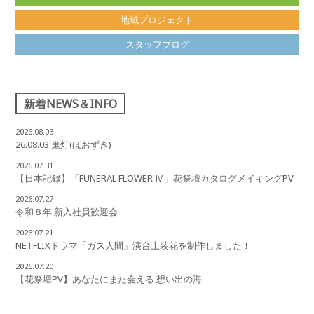
地域プロジェクト
スタッフブログ
新着NEWS＆INFO
2026.08.03
26.08.03 鬼灯(ほおずき)
2026.07.31
【日本記録】「FUNERAL FLOWER Ⅳ」花祭壇カタログメイキングPV
2026.07.27
令和８年 新入社員歓迎会
2026.07.21
NETFLIXドラマ「ガス人間」演台上装花を制作しました！
2026.07.20
【花祭壇PV】あなたにまた会える 想い出の海