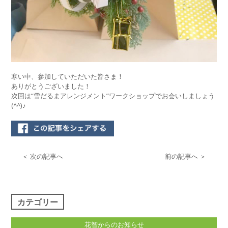
寒い中、参加していただいた皆さま！
ありがとうございました！
次回は“雪だるまアレンジメント”ワークショップでお会いしましょう
(^^)♪
＜ 次の記事へ
前の記事へ ＞
カテゴリー
花智からのお知らせ