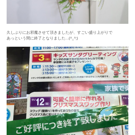
久しぶりにお邪魔させて頂きましたが、すごい盛り上がりで
あっという間に終了となりました…(^_^;)