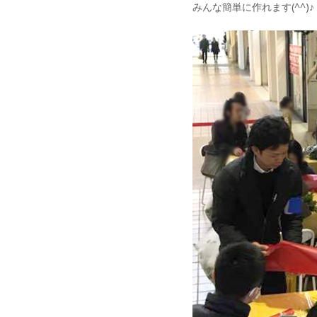
みんな簡単に作れます(^^)♪