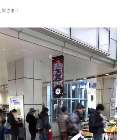
た皆さま！