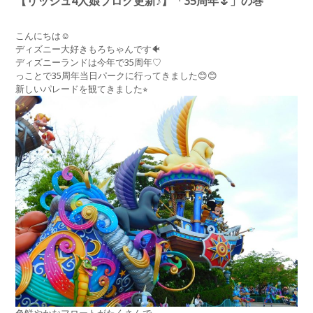
【リッシュ4人娘ブログ更新♪】「35周年🌷」の巻
こんにちは☺︎
ディズニー大好きもろちゃんです🐠
ディズニーランドは今年で35周年♡
っことで35周年当日パークに行ってきました😊😊
新しいパレードを観てきました⭐︎