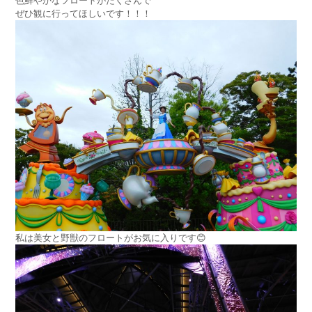
色鮮やかなフロートがたくさんで
ぜひ観に行ってほしいです！！！
私は美女と野獣のフロートがお気に入りです😊