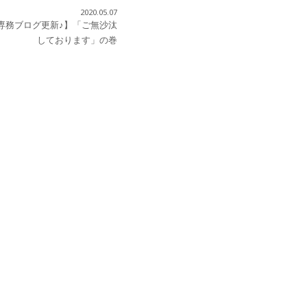
2020.05.07
専務ブログ更新♪】「ご無沙汰
しております」の巻