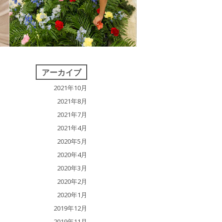
アーカイブ
2021年10月
2021年8月
2021年7月
2021年4月
2020年5月
2020年4月
2020年3月
2020年2月
2020年1月
2019年12月
2019年11月