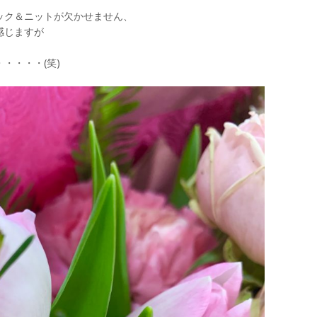
ック＆ニットが欠かせません、
感じますが
・・・・(笑)