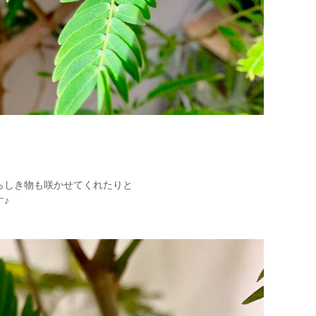
らしき物も咲かせてくれたりと
♪