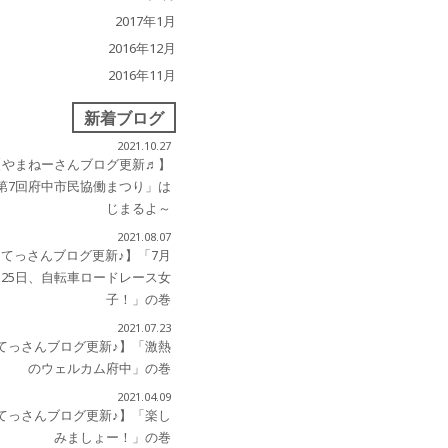
2017年1月
2016年12月
2016年11月
新着ブログ
2021.10.27
【やまねーさんブログ更新♬】
第7回府中市民協働まつり」は
じまるよ～
2021.08.07
【てっさんブログ更新♪】「7月
25日、自転車ロードレース女
子！」の巻
2021.07.23
てっさんブログ更新♪】「激熱
のウェルカム府中」の巻
2021.04.09
てっさんブログ更新♪】「楽し
みましょー！」の巻