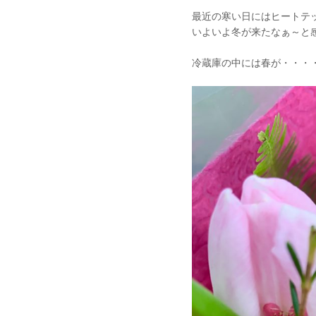
最近の寒い日にはヒートテ
いよいよ冬が来たなぁ～と
冷蔵庫の中には春が・・・・