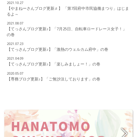
2021.10.27
【やまねーさんブログ更新♬】 「第7回府中市民協働まつり」はじま
るよ～
2021.08.07
【てっさんブログ更新♪】「7月25日、自転車ロードレース女子！」
の巻
2021.07.23
【てっさんブログ更新♪】「激熱のウェルカム府中」の巻
2021.04.09
【てっさんブログ更新♪】「楽しみましょー！」の巻
2020.05.07
【専務ブログ更新♪】「ご無沙汰しております」の巻