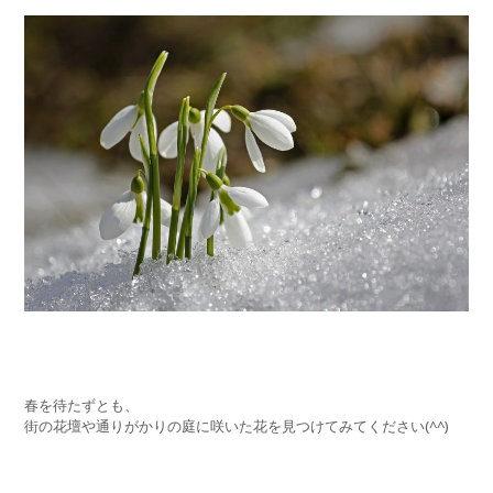
春を待たずとも、
街の花壇や通りがかりの庭に咲いた花を見つけてみてください
(^^)