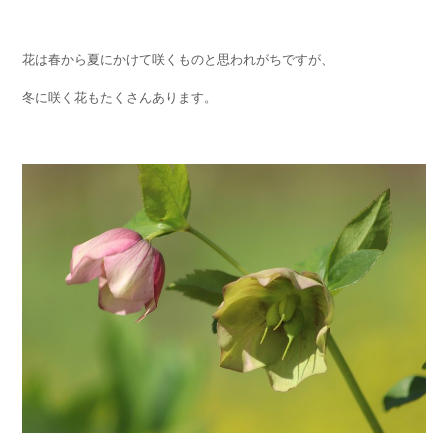
花は春から夏にかけて咲くものと思われがちですが、
冬に咲く花もたくさんあります。