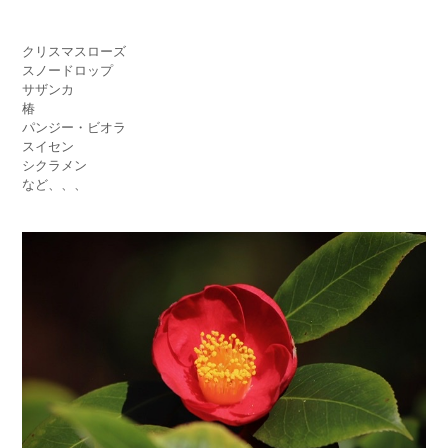
クリスマスローズ
スノードロップ
サザンカ
椿
パンジー・ビオラ
スイセン
シクラメン
など、、、