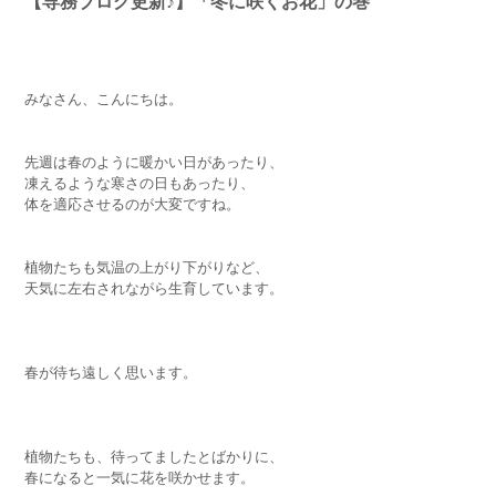
【専務ブログ更新♪】「冬に咲くお花」の巻
みなさん、こんにちは。
先週は春のように暖かい日があったり、
凍えるような寒さの日もあったり、
体を適応させるのが大変ですね。
植物たちも気温の上がり下がりなど、
天気に左右されながら生育しています。
春が待ち遠しく思います。
植物たちも、待ってましたとばかりに、
春になると一気に花を咲かせます。