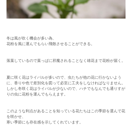
冬は風が吹く機会が多い為、
花粉を風に運んでもらい飛散させることができる。
落葉しているので葉っぱに邪魔されることなく雄花まで花粉が届く。
夏に咲く花はライバルが多いので、虫たちが他の花に行かないよう
に、香りや色で差別化を図って必至に工夫をしなければなりません。
しかし冬咲く花はライバルが少ないので、ハチでもなんでも通りすが
りの虫に花粉を運んでもらえます。
このような利点があることを知っている花たちはこの季節を選んで花
を咲かせ、
寒い季節にも存在感を示してくれています。