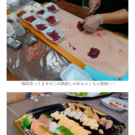
↑毎回言ってますがこの馬刺しがめちゃくちゃ美味い！