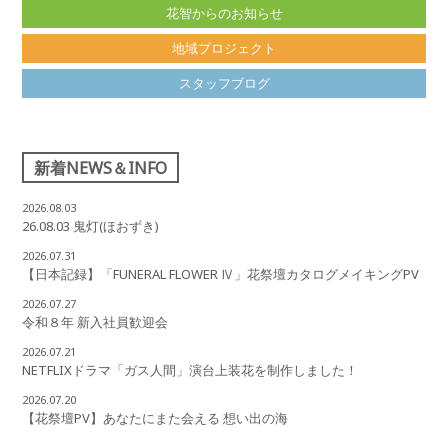
花智からのお知らせ
地域プロジェクト
スタッフブログ
新着NEWS＆INFO
2026.08.03
26.08.03 鬼灯(ほおずき)
2026.07.31
【日本記録】「FUNERAL FLOWER Ⅳ」花祭壇カタログメイキングPV
2026.07.27
令和８年 新入社員歓迎会
2026.07.21
NETFLIXドラマ「ガス人間」演台上装花を制作しました！
2026.07.20
【花祭壇PV】あなたにまた会える 想い出の海