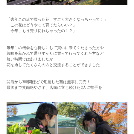
「去年この店で買った花、すごく大きくなっちゃって！」
「この花はどうやって育てたらいい？」
「今年、もう売り切れちゃったの！？」
毎年この機会を心待ちにして買いに来てくださった方や
興味を惹かれて通りすがりに買って行ってくれた方など
短い時間ではありましたが
花を通じてたくさんの方と交流することができました
開店から3時間ほどで用意した苗は無事に完売！
最後まで笑顔絶やさず、店頭に立ち続けた2人に拍手を