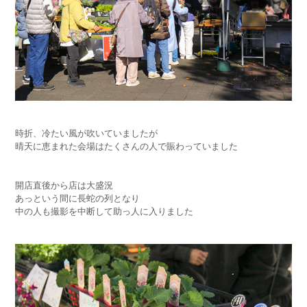
時折、冷たい風が吹いていましたが
晴天に恵まれた会場はたくさんの人で賑わっていました
開店直後から店は大盛況
あっという間に長蛇の列となり
中の人も撮影を中断して助っ人に入りました