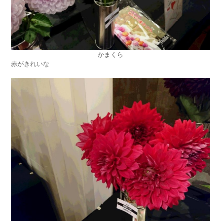
かまくら
赤がきれいな