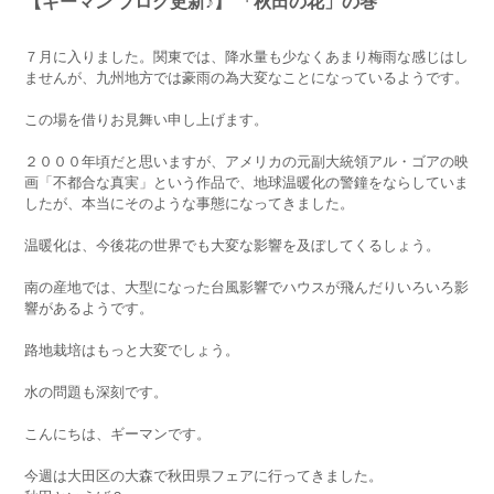
【ギーマン ブログ更新♪】 「秋田の花」の巻
７月に入りました。関東では、降水量も少なくあまり梅雨な感じはし
ませんが、九州地方では豪雨の為大変なことになっているようです。
この場を借りお見舞い申し上げます。
２０００年頃だと思いますが、アメリカの元副大統領アル・ゴアの映
画「不都合な真実」という作品で、地球温暖化の警鐘をならしていま
したが、本当にそのような事態になってきました。
温暖化は、今後花の世界でも大変な影響を及ぼしてくるしょう。
南の産地では、大型になった台風影響でハウスが飛んだりいろいろ影
響があるようです。
路地栽培はもっと大変でしょう。
水の問題も深刻です。
こんにちは、ギーマンです。
今週は大田区の大森で秋田県フェアに行ってきました。