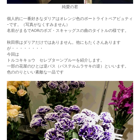
純愛の君
個人的に一番好きなダリアはオレンジ色のポートライトペアビュティ
ｰです。（写真がなくすみません）
名前がまるでAORのボズ・スキャッグスの曲のタイトルの様です。
秋田県はダリアだけではありません。他にもたくさんあります
が・・・・・・・・
今回は
トルコキキョウ セレブターンブルーを紹介します。
一部の花屋のひとは逆パス（パステルムラサキの逆）といいます。
色ののりといい素敵な一品です