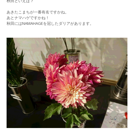
秋田といえば？
あきたこまちが一番有名ですかね。
あとナマハゲですかね！
秋田にはNAMAHAGEを冠したダリアがあります。