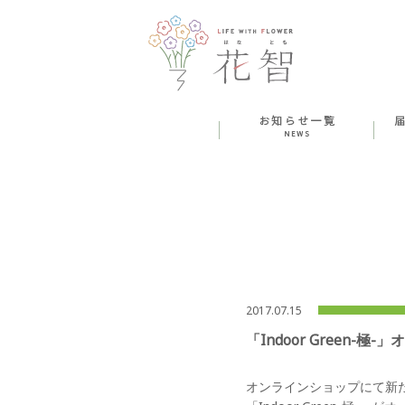
2017.07.15
「Indoor Green-極
オンラインショップにて新