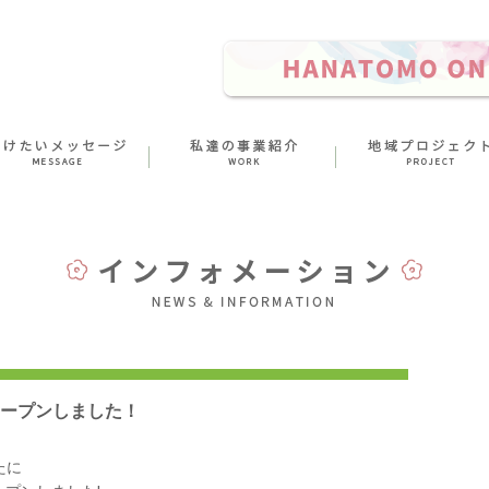
-」オープンしました！
たに