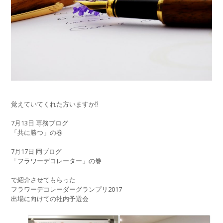
覚えていてくれた方いますか⁉️
7月13日 専務ブログ
「共に勝つ」の巻
7月17日 岡ブログ
「フラワーデコレーター」の巻
で紹介させてもらった
フラワーデコレーダーグランプリ2017
出場に向けての社内予選会