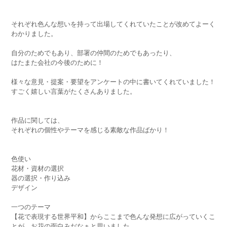
それぞれ色んな想いを持って出場してくれていたことが改めてよーく
わかりました。
自分のためでもあり、部署の仲間のためでもあったり、
はたまた会社の今後のために！
様々な意見・提案・要望をアンケートの中に書いてくれていました！
すごく嬉しい言葉がたくさんありました。
作品に関しては、
それぞれの個性やテーマを感じる素敵な作品ばかり！
色使い
花材・資材の選択
器の選択・作り込み
デザイン
一つのテーマ
【花で表現する世界平和】からここまで色んな発想に広がっていくこ
とが、お花の面白みだなぁと思いました。