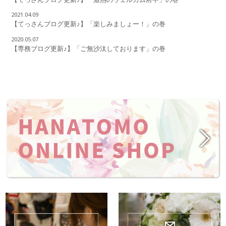
2021.04.09
【てっさんブログ更新♪】「楽しみましょー！」の巻
2020.05.07
【専務ブログ更新♪】「ご無沙汰しております」の巻