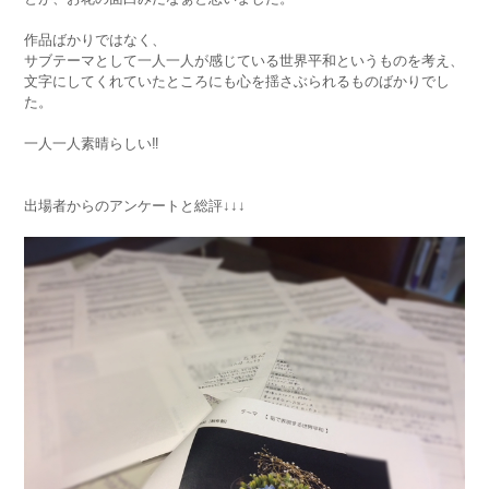
作品ばかりではなく、
サブテーマとして一人一人が感じている世界平和というものを考え、
文字にしてくれていたところにも心を揺さぶられるものばかりでし
た。
一人一人素晴らしい‼️
出場者からのアンケートと総評↓↓↓