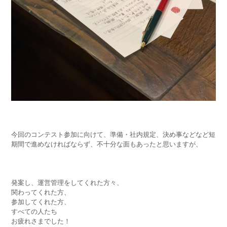
今回のコンテスト参加に向けて、準備・社内規定、決め事などなど短
期間で進めなければならず、不十分な面もあったと思いますが、
発案し、運営管理をしてくれた方々、
関わってくれた方、
参加してくれた方、
すべての人たち
お疲れさまでした！