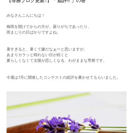
【専務ブログ更新♪】「 総評‼︎ 」の巻
みなさんこんにちは！
梅雨を開けてからの方が、曇りがちであったり、
雨まじりの日ばかりですよね。
暑すぎると、暑くて嫌だなぁーと思いますが、
あまりカラッと晴れない日が続くと
夏らしくなくて太陽が恋しくなる、わがままな専務です。
今週は7月に開催したコンテストの総評を書かせてもらいました。