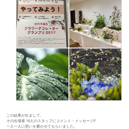
この結果が出まして、
その出場者 10人のスタッフにコメント・メッセージ‼︎
一人一人に想いを書かせてもらいました。