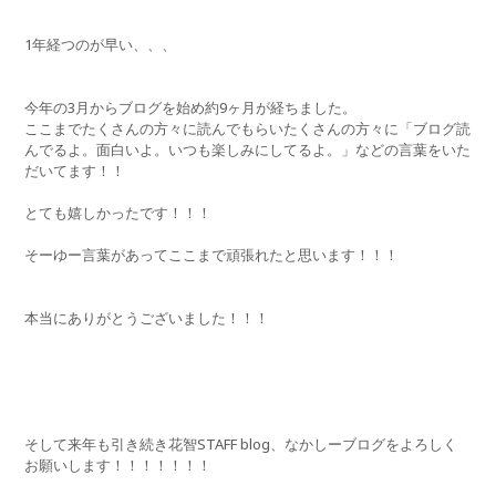
1年経つのが早い、、、
今年の3月からブログを始め約9ヶ月が経ちました。
ここまでたくさんの方々に読んでもらいたくさんの方々に「ブログ読
んでるよ。面白いよ。いつも楽しみにしてるよ。」などの言葉をいた
だいてます！！
とても嬉しかったです！！！
そーゆー言葉があってここまで頑張れたと思います！！！
本当にありがとうございました！！！
そして来年も引き続き花智STAFF blog、なかしーブログをよろしく
お願いします！！！！！！！