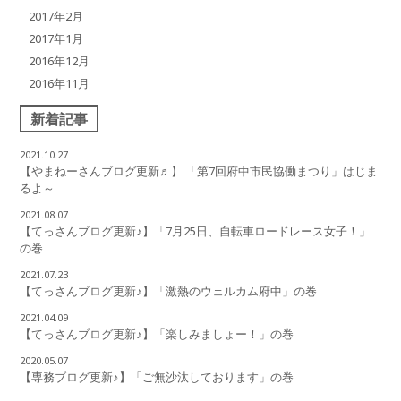
2017年2月
2017年1月
2016年12月
2016年11月
新着記事
2021.10.27
【やまねーさんブログ更新♬】 「第7回府中市民協働まつり」はじま
るよ～
2021.08.07
【てっさんブログ更新♪】「7月25日、自転車ロードレース女子！」
の巻
2021.07.23
【てっさんブログ更新♪】「激熱のウェルカム府中」の巻
2021.04.09
【てっさんブログ更新♪】「楽しみましょー！」の巻
2020.05.07
【専務ブログ更新♪】「ご無沙汰しております」の巻