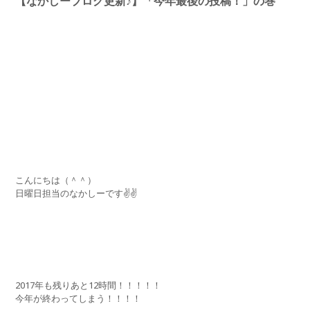
【なかしーブログ更新♪】「今年最後の投稿！」の巻
こんにちは（＾＾）
日曜日担当のなかしーです✌✌
2017年も残りあと12時間！！！！！
今年が終わってしまう！！！！