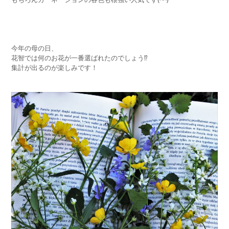
今年の母の日、
花智では何のお花が一番選ばれたのでしょう⁉️
集計が出るのが楽しみです！