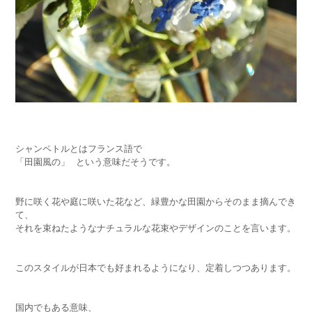
シャンペトルとはフランス語で
「田園風の」
という意味だそうです。
野に咲く花や庭に咲いた花など、緑豊かな田園からそのまま摘んでき
て、
それを束ねたようなナチュラルな花束やデザインのことを言います。
このスタイルが日本でも好まれるようになり、定着しつつあります。
国内でもある意味、