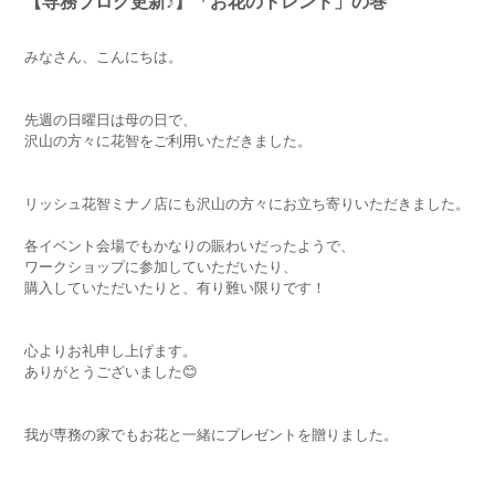
【専務ブログ更新♪】「お花のトレンド」の巻
みなさん、こんにちは。
先週の日曜日は母の日で、
沢山の方々に花智をご利用いただきました。
リッシュ花智ミナノ店にも沢山の方々にお立ち寄りいただきました。
各イベント会場でもかなりの賑わいだったようで、
ワークショップに参加していただいたり、
購入していただいたりと、有り難い限りです！
心よりお礼申し上げます。
ありがとうございました😊
我が専務の家でもお花と一緒にプレゼントを贈りました。