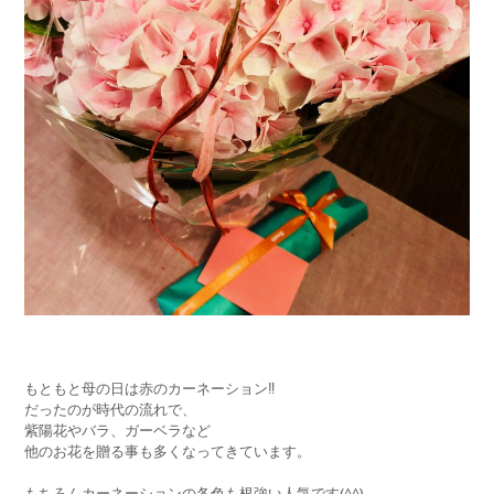
もともと母の日は赤のカーネーション‼️
だったのが時代の流れで、
紫陽花やバラ、ガーベラなど
他のお花を贈る事も多くなってきています。
もちろんカーネーションの各色も根強い人気です(^^)