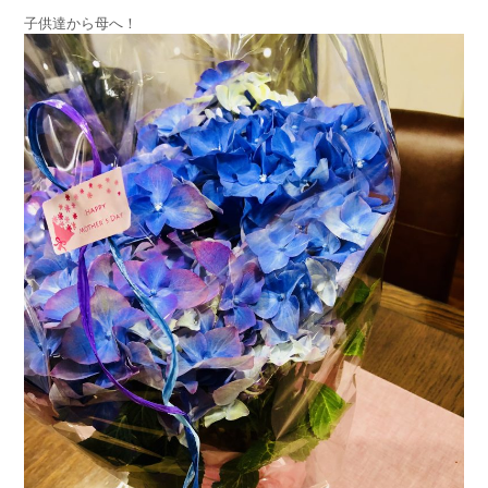
子供達から母へ！