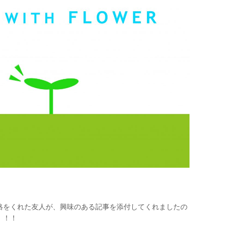
！
絡をくれた友人が、興味のある記事を添付してくれましたの
！！！