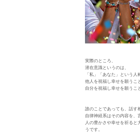
実際のところ、
潜在意識というのは、
「私」「あなた」という人
他人を祝福し幸せを願うこ
自分を祝福し幸せを願うこと
誰のことであっても、話す
自律神経系はその内容を、
人の豊かさや幸せを祈ると
うです。