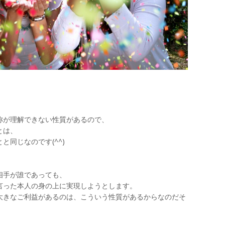
称が理解できない性質があるので、
とは、
と同じなのです(^^)
相手が誰であっても、
言った本人の身の上に実現しようとします。
大きなご利益があるのは、こういう性質があるからなのだそ