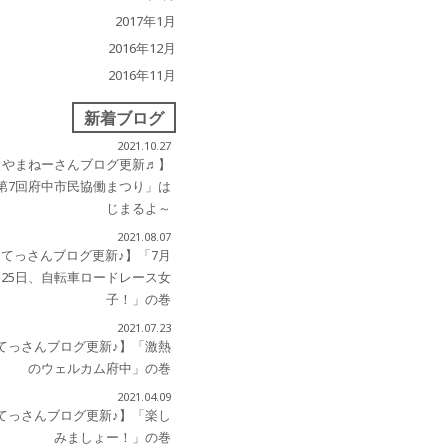
2017年1月
2016年12月
2016年11月
新着ブログ
2021.10.27
【やまねーさんブログ更新♬】
第7回府中市民協働まつり」は
じまるよ～
2021.08.07
【てっさんブログ更新♪】「7月
25日、自転車ロードレース女
子！」の巻
2021.07.23
てっさんブログ更新♪】「激熱
のウェルカム府中」の巻
2021.04.09
てっさんブログ更新♪】「楽し
みましょー！」の巻