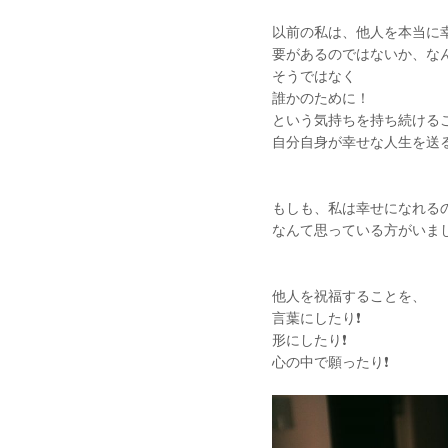
以前の私は、他人を本当に
要があるのではないか、な
そうではなく
誰かのために！
という気持ちを持ち続ける
自分自身が幸せな人生を送る
もしも、私は幸せになれるの
なんて思っている方がいま
他人を祝福することを、
言葉にしたり❗️
形にしたり❗️
心の中で願ったり❗️