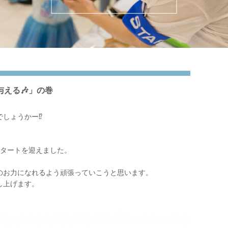
与える🎶」の巻
しょうかー⁉︎
スタートを迎えました。
のお力になれるよう頑張っていこうと思います。
し上げます。