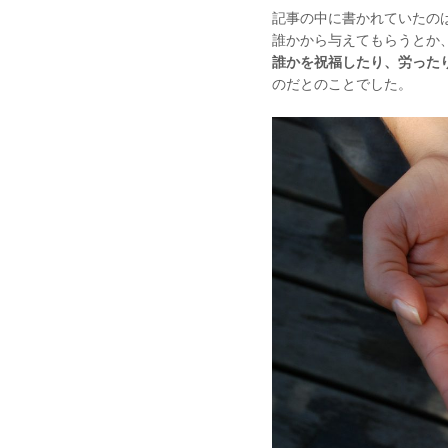
記事の中に書かれていたの
誰かから与えてもらうとか
誰かを祝福したり、労った
のだとのことでした。