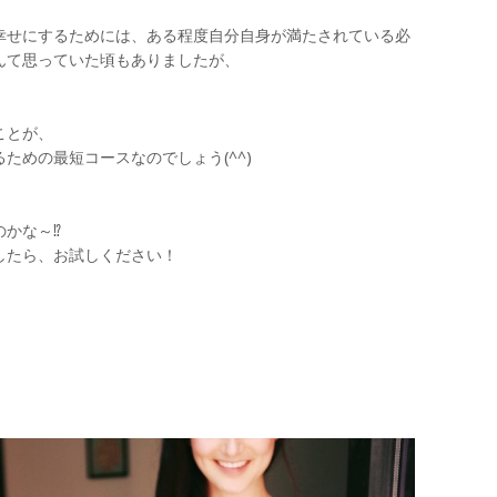
幸せにするためには、ある程度自分自身が満たされている必
んて思っていた頃もありましたが、
ことが、
ための最短コースなのでしょう(^^)
かな～⁉︎
したら、お試しください！