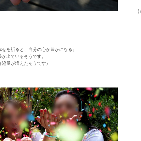
【
幸せを祈ると、自分の心が豊かになる』
果が出ているそうです。
分泌量が増えたそうです）