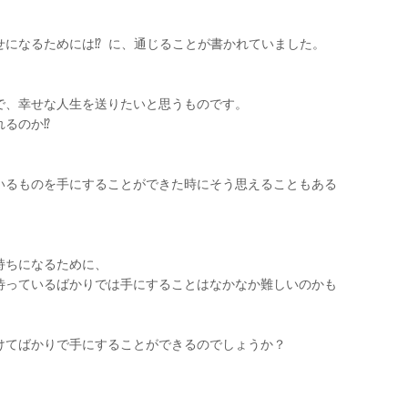
になるためには⁉︎
に、通じることが書かれていました。
で、幸せな人生を送りたいと思うものです。
るのか⁉︎
いるものを手にすることができた時にそう思えることもある
持ちになるために、
待っているばかりでは手にすることはなかなか難しいのかも
けてばかりで手にすることができるのでしょうか？