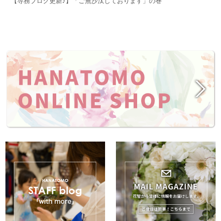
【専務ブログ更新♪】「ご無沙汰しております」の巻