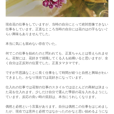
現在花の仕事をしていますが、当時の自分にとって絶対想像できない
仕事をしています。正直なところ当時の自分には花のはの字もないぐ
らい興味もありませんでした。
本当に気にも留めない存在でいた。
何でこの仕事を始めたのと問われても、正直ちゃんとは答えられませ
ん。花智には、花好きで就職してくる人も結構いると思いますが、全
く自分は正反対の位置でした。正直タマタマです。
ですが不思議なことに長く仕事をして時間が経つと自然と興味がわい
てきました。かなり現在では花好きになっています。
仕入れの仕事では花智の仕事のスタイルではほとんどの商材は決まっ
た花を仕入れます。少しだけ自分で選んだ季節の花を入れるようにし
ています。反応の良い時の笑顔は、本当にうれしくなります。
偶然と必然という言葉があります。自分は偶然この仕事をはじめまし
たが、現在では意外と必然ではなかったのかなと思い始めるようにな