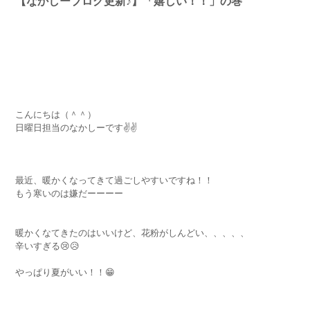
【なかしーブログ更新♪】「嬉しい！！」の巻
こんにちは（＾＾）
日曜日担当のなかしーです✌️✌️
最近、暖かくなってきて過ごしやすいですね！！
もう寒いのは嫌だーーーー
暖かくなてきたのはいいけど、花粉がしんどい、、、、、
辛いすぎる😢😥
やっぱり夏がいい！！😁