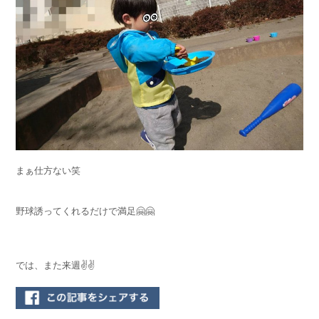
まぁ仕方ない笑
野球誘ってくれるだけで満足🤗🤗
では、また来週✌️✌️