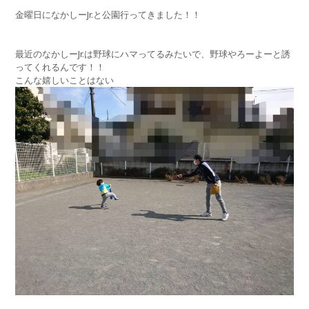
金曜日になかしーJr.と公園行ってきました！！
最近のなかしーJr.は野球にハマってるみたいで、野球やろーよーと誘
ってくれるんです！！
こんな嬉しいことはない