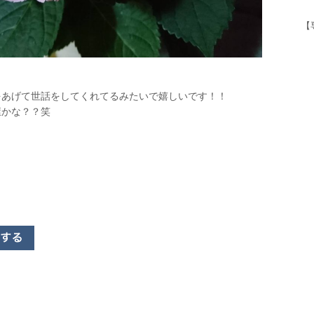
【
水をあげて世話をしてくれてるみたいで嬉しいです！！
屋かな？？笑