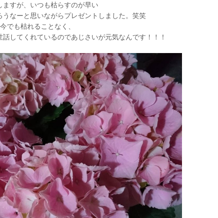
しますが、いつも枯らすのが早い
ろうなーと思いながらプレゼントしました。笑笑
た今でも枯れることなく、
世話してくれているのであじさいが元気なんです！！！