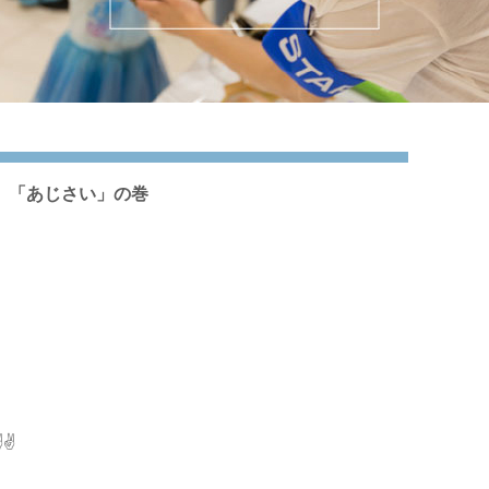
】「あじさい」の巻
✌️