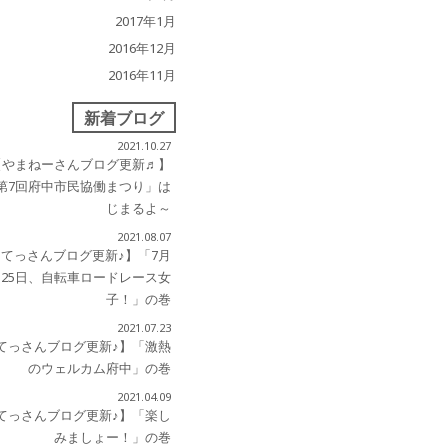
2017年1月
2016年12月
2016年11月
新着ブログ
2021.10.27
【やまねーさんブログ更新♬】
第7回府中市民協働まつり」は
じまるよ～
2021.08.07
【てっさんブログ更新♪】「7月
25日、自転車ロードレース女
子！」の巻
2021.07.23
てっさんブログ更新♪】「激熱
のウェルカム府中」の巻
2021.04.09
てっさんブログ更新♪】「楽し
みましょー！」の巻