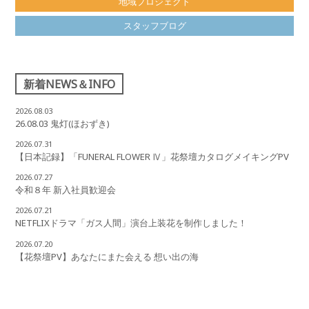
地域プロジェクト
スタッフブログ
新着NEWS＆INFO
2026.08.03
26.08.03 鬼灯(ほおずき)
2026.07.31
【日本記録】「FUNERAL FLOWER Ⅳ」花祭壇カタログメイキングPV
2026.07.27
令和８年 新入社員歓迎会
2026.07.21
NETFLIXドラマ「ガス人間」演台上装花を制作しました！
2026.07.20
【花祭壇PV】あなたにまた会える 想い出の海