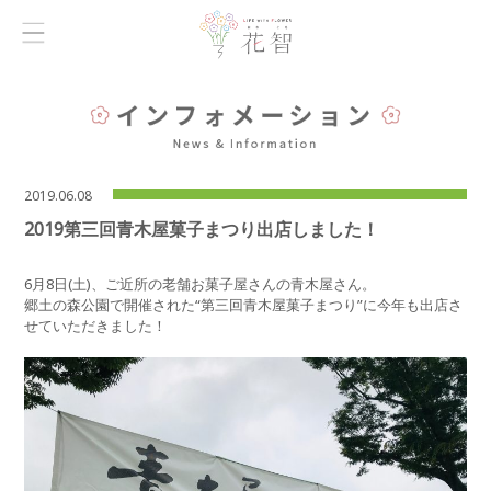
2019.06.08
2019第三回青木屋菓子まつり出店しました！
6月8日(土)、ご近所の老舗お菓子屋さんの青木屋さん。
郷土の森公園で開催された“第三回青木屋菓子まつり”に今年も出店さ
せていただきました！