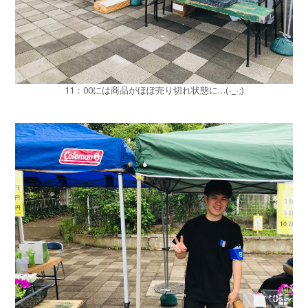
11：00には商品がほぼ売り切れ状態に…(-_-;)