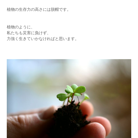
植物の生存力の高さには脱帽です。
植物のように、
私たちも災害に負けず、
力強く生きていかなければと思います。