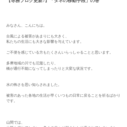
【専務ブログ更新♪】「タネの移動手段」の巻
みなさん、こんにちは。
台風による被害があまりにも大きく、
私たちの生活にも大きな影響を与えています。
ご不便を感じている方もたくさんいらっしゃることと思います。
多摩地域の川でも氾濫したり、
橋が通行不能になってしまったりと大変な状況です。
水の怖さを思い知らされました。
被害のあった各地の生活が早くいつもの日常に戻ることを祈るばかり
です。
山間では、