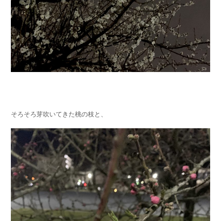
そろそろ芽吹いてきた桃の枝と、