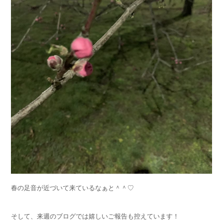
春の足音が近づいて来ているなぁと＾＾♡
そして、来週のブログでは嬉しいご報告も控えています！