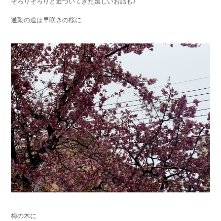
そろりそろりと近づいてきた嬉しいお話も♪
通勤の道は早咲きの桜に
梅の木に