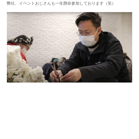
弊社、イベントおじさんも一生懸命参加しております（笑）