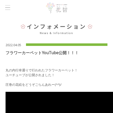
2022.04.05
フラワーカーペットYouTube公開！！！
丸の内行幸通りで行われたフラワーカーペット！
ユーチューブが公開されました！
圧巻の花絵をどうぞごらんあれー(^^)/