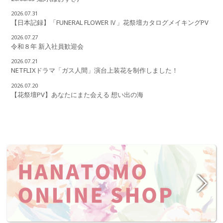
2026.07.31
【日本記録】「FUNERAL FLOWER Ⅳ」花祭壇カタログメイキングPV
2026.07.27
令和８年 新入社員歓迎会
2026.07.21
NETFLIXドラマ「ガス人間」演台上装花を制作しました！
2026.07.20
【花祭壇PV】あなたにまた会える 想い出の海