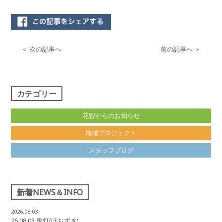
＜ 次の記事へ
前の記事へ ＞
カテゴリー
花智からのお知らせ
地域プロジェクト
スタッフブログ
新着NEWS＆INFO
2026.08.03
26.08.03 鬼灯(ほおずき)