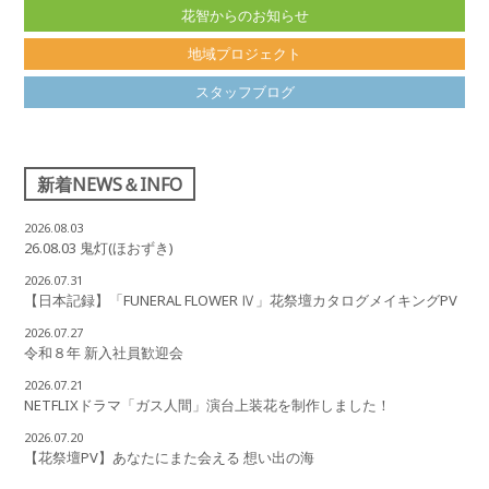
花智からのお知らせ
地域プロジェクト
スタッフブログ
新着NEWS＆INFO
2026.08.03
26.08.03 鬼灯(ほおずき)
2026.07.31
【日本記録】「FUNERAL FLOWER Ⅳ」花祭壇カタログメイキングPV
2026.07.27
令和８年 新入社員歓迎会
2026.07.21
NETFLIXドラマ「ガス人間」演台上装花を制作しました！
2026.07.20
【花祭壇PV】あなたにまた会える 想い出の海