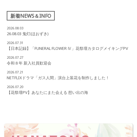
新着NEWS＆INFO
2026.08.03
26.08.03 鬼灯(ほおずき)
2026.07.31
【日本記録】「FUNERAL FLOWER Ⅳ」花祭壇カタログメイキングPV
2026.07.27
令和８年 新入社員歓迎会
2026.07.21
NETFLIXドラマ「ガス人間」演台上装花を制作しました！
2026.07.20
【花祭壇PV】あなたにまた会える 想い出の海