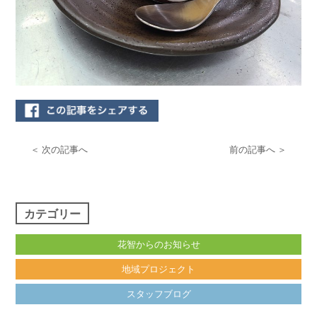
＜ 次の記事へ
前の記事へ ＞
カテゴリー
花智からのお知らせ
地域プロジェクト
スタッフブログ