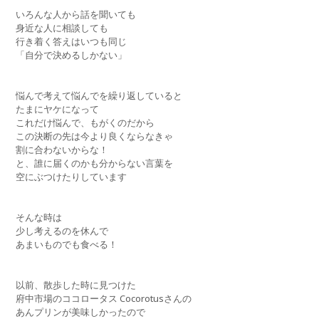
いろんな人から話を聞いても
身近な人に相談しても
行き着く答えはいつも同じ
「自分で決めるしかない」
悩んで考えて悩んでを繰り返していると
たまにヤケになって
これだけ悩んで、もがくのだから
この決断の先は今より良くならなきゃ
割に合わないからな！
と、誰に届くのかも分からない言葉を
空にぶつけたりしています
そんな時は
少し考えるのを休んで
あまいものでも食べる！
以前、散歩した時に見つけた
府中市場のココロータス Cocorotusさんの
あんプリンが美味しかったので