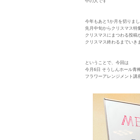
中の人です
今年もあと1か月を切りま
先月中旬からクリスマス特
クリスマスにまつわる投稿
クリスマス終わるまでいき
ということで、今回は
今月6日 そうしんホール青
フラワーアレンジメント講座