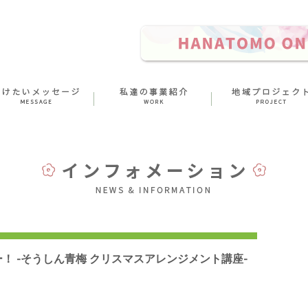
ニツリー！ -そうしん青梅 クリスマスアレンジメント講座-