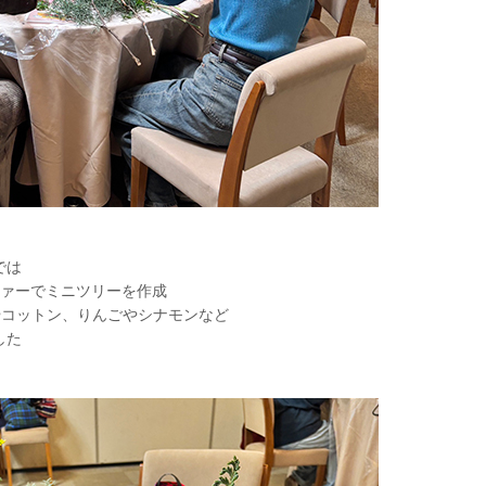
では
ファーでミニツリーを作成
やコットン、りんごやシナモンなど
した