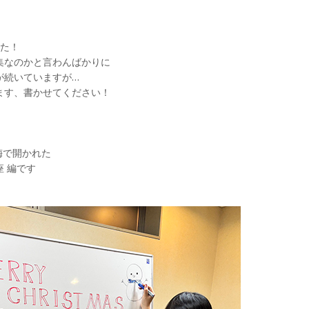
した！
集なのかと言わんばかりに
が続いていますが…
ます、書かせてください！
梅で開かれた
 編です