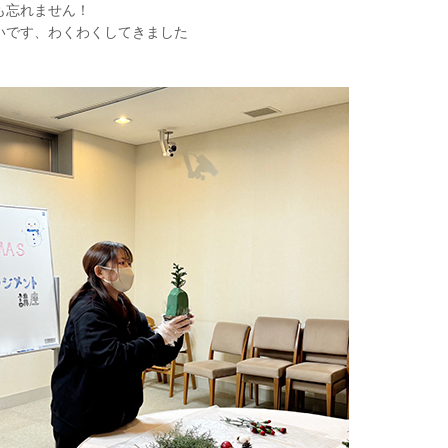
も忘れません！
いです、わくわくしてきました