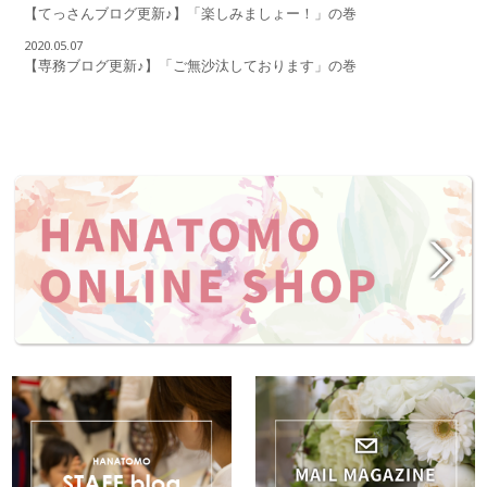
【てっさんブログ更新♪】「楽しみましょー！」の巻
2020.05.07
【専務ブログ更新♪】「ご無沙汰しております」の巻