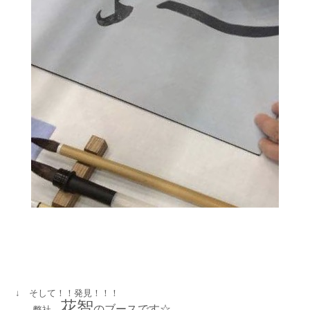
↓ そして！！発見！！！
花智
のブースです☆
弊社