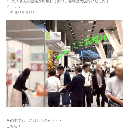
↓ たくさんの企業が出展しており、会場は大賑わいだったそ
う．．．！
キョロキョロ♪
その中でも、注目したのが・・・
こちら！！