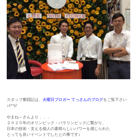
スタッフ奮闘記は、
火曜日ブロガー てっさんのブログ
をご覧下さい
♪(^^)/
やまね～さんより．．．
２０２０年のオリンピック・パラリンピックに繋がり、
日本の技術・支える個人の素晴らしいパワーを感じられた
とっても良いイベントでしたとの事です♪