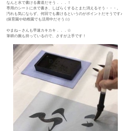
なんと水で書ける書道だそう．．．！
専用のシートに水で書き、しばらくするとまた消えるそう・・・。
汚れも気にならず、何回でも書けるというのがポイントだそうです♪
(保育園や幼稚園でも活用中だそう☆)
やまね～さんも早速カキカキ．．．☆
筆耕の腕も持っているので、さすが上手です！