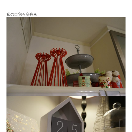
私の自宅も変身🎄