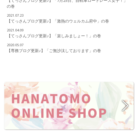
【てっさんブログ更新♪】「7月25日、自転車ロードレース女子！」
の巻
2021.07.23
【てっさんブログ更新♪】「激熱のウェルカム府中」の巻
2021.04.09
【てっさんブログ更新♪】「楽しみましょー！」の巻
2020.05.07
【専務ブログ更新♪】「ご無沙汰しております」の巻