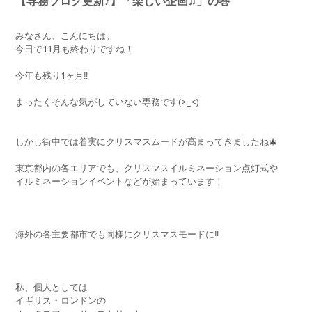
【専務ブログ更新♪】「楽しい企画♫」の巻
みなさん、こんにちは。
今日で11月も終わりですね！
今年も残り1ヶ月‼︎
まったくそんな気がしていない専務です(>_<)
しかし街中では着実にクリスマスムードが高まってきましたね🎄
東京都内の各エリアでも、クリスマスイルミネーション点灯式や
イルミネーションイベントなどが始まっています！
海外の各主要都市でも同様にクリスマスモードに‼️
私、個人としては
イギリス・ロンドンの