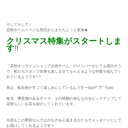
そしてそして！
花智ホームページも明日からまたちょっと変身🎄
クリスマス特集がスタートしま
す
‼️
『花智オンラインショップ企画チーム』のメンバーがとても面白そう
で、私たちスタッフ自身も楽しませてもらえるような特集を組んでく
れているようです^ ^
実は、私自身がすごく楽しみにしているんですー(((o(*ﾟ▽ﾟ*)o)))
毎月、季節感のあるテーマ、その時期の旬なものをピックアップして
花智らしいお花を紹介してくれています。
今回もこの季節ならではのものを心温まるかたちでメッセージとして
お届けしてくれるようです☆