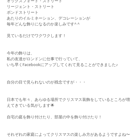
オックスフォード・ストリート
リージェント・ストリート
ボンドストリート
あたりのイルミネーション、デコレーションが
毎年どんな飾りになるのか楽しみです^ ^
見ているだけでワクワクします！
今年の飾りは、
私の友達がロンドンに仕事で行っていて、
いち早くFacebookにアップしてくれて見ることができました♪
自分の目で見られないのが残念ですが・・・
日本でも年々、あらゆる場所でクリスマス装飾をしているところが増
えてきている気がします🌟
自宅の庭を飾り付けたり、部屋の中を飾り付けたり！
それぞれの家庭によってクリスマスの楽しみ方があるようですよね〜