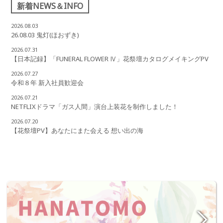
新着NEWS＆INFO
2026.08.03
26.08.03 鬼灯(ほおずき)
2026.07.31
【日本記録】「FUNERAL FLOWER Ⅳ」花祭壇カタログメイキングPV
2026.07.27
令和８年 新入社員歓迎会
2026.07.21
NETFLIXドラマ「ガス人間」演台上装花を制作しました！
2026.07.20
【花祭壇PV】あなたにまた会える 想い出の海